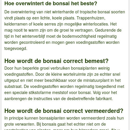
Hoe overwintert de bonsai het beste?
De overwintering van niet winterharde of tropische bonsai soorten
vindt plaats op een lichte, koele plaats. Trappenhuizen,
kelderramen of koele serres zijn mogelijke winterlocaties. Het
mag nooit te warm zijn om de groei te vertragen. Gedurende de
tijd in het winterverblijf moet de bodemvochtigheid regelmatig
worden gecontroleerd en mogen geen voedingsstoffen worden
toegevoegd.
Hoe wordt de bonsai correct bemest?
Door hun beperkte groei verbruiken bonsaiplanten weinig
voedingsstoffen. Door de kleine wortelruimte zijn ze echter snel
uitgeput en niet meer beschikbaar voor de miniatuurplant in het
substraat. De voedingsstoffen worden regelmatig toegediend met
een speciale stikstofarme meststof voor bonsai. Volg voor het
aanbrengen de instructies van de desbetreffende fabrikant.
Hoe wordt de bonsai correct vermeerderd?
In principe kunnen bonsaiplanten worden vermeerderd zoals hun
grote verwanten. Bij bonsais gaat het echter niet om de