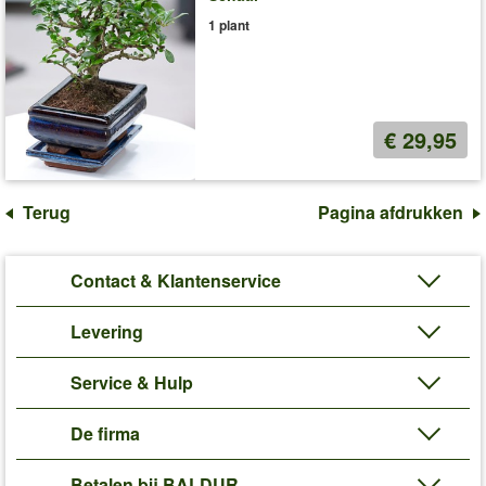
1 plant
€ 29,95
Terug
Pagina afdrukken
Contact & Klantenservice
Levering
Service & Hulp
De firma
Betalen bij BALDUR