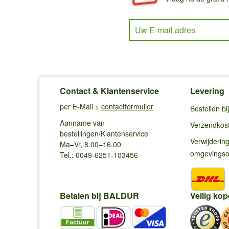
Uw E-mail adres
Contact & Klantenservice
Levering
per E-Mail >
contactformulier
Bestellen b
Aanname van
Verzendkos
bestellingen/Klantenservice
Verwijderin
Ma–Vr, 8.00–16.00
omgevings
Tel.: 0049-6251-103456
Betalen bij BALDUR
Veilig kop