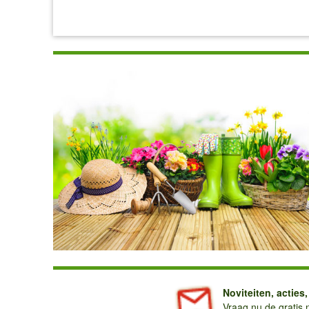
Noviteiten, acties
Vraag nu de gratis 