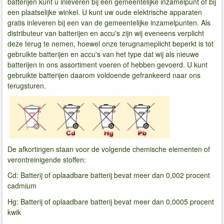
batterijen kunt u inleveren bij een gemeentelijke inzamelpunt of bij
een plaatselijke winkel. U kunt uw oude elektrische apparaten
gratis inleveren bij een van de gemeentelijke inzamelpunten. Als
distributeur van batterijen en accu's zijn wij eveneens verplicht
deze terug te nemen, hoewel onze terugnameplicht beperkt is tot
gebruikte batterijen en accu's van het type dat wij als nieuwe
batterijen in ons assortiment voeren of hebben gevoerd. U kunt
gebruikte batterijen daarom voldoende gefrankeerd naar ons
terugsturen.
De afkortingen staan ​​voor de volgende chemische elementen of
verontreinigende stoffen:
Cd: Batterij of oplaadbare batterij bevat meer dan 0,002 procent
cadmium
Hg: Batterij of oplaadbare batterij bevat meer dan 0,0005 procent
kwik