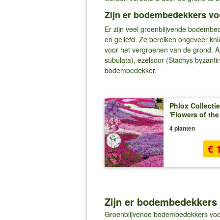
Zijn er bodembedekkers vo
Er zijn veel groenblijvende bodembe
en geliefd. Ze bereiken ongeveer kni
voor het vergroenen van de grond. Al
subulata), ezelsoor (Stachys byzanti
bodembedekker.
Phlox Collectie
'Flowers of the
4 planten
€ 
Zijn er bodembedekkers
Groenblijvende bodembedekkers voor 