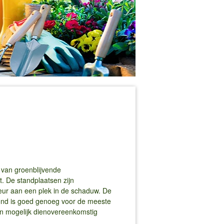
l van groenblijvende
. De standplaatsen zijn
eur aan een plek in de schaduw. De
rond is goed genoeg voor de meeste
n mogelijk dienovereenkomstig