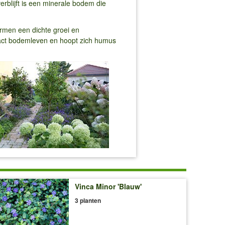
erblijft is een minerale bodem die
rmen een dichte groei en
tact bodemleven en hoopt zich humus
Vinca Minor 'Blauw'
3 planten