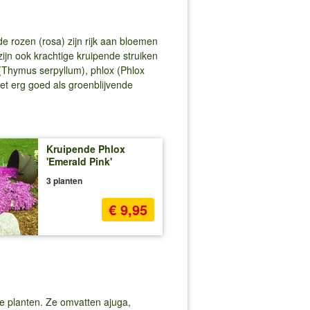
 rozen (rosa) zijn rijk aan bloemen
ijn ook krachtige kruipende struiken
 (Thymus serpyllum), phlox (Phlox
et erg goed als groenblijvende
Kruipende Phlox
'Emerald Pink'
3 planten
€ 9,95
e planten. Ze omvatten ajuga,