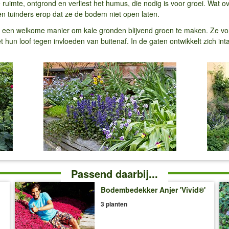
e ruimte, ontgrond en verliest het humus, die nodig is voor groei. Wat ov
ten tuinders erop dat ze de bodem niet open laten.
 een welkome manier om kale gronden blijvend groen te maken. Ze vo
un loof tegen invloeden van buitenaf. In de gaten ontwikkelt zich in
Passend daarbij...
Bodembedekker Anjer 'Vivid®'
3 planten