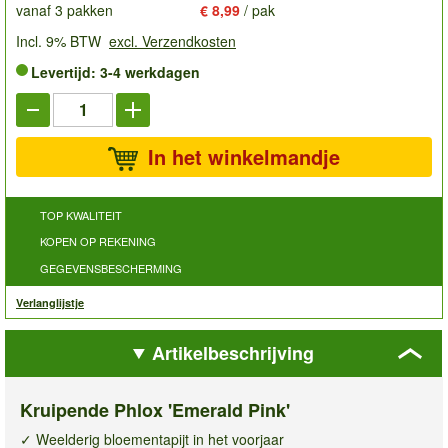
vanaf 3 pakken
€ 8,99
/ pak
Incl. 9% BTW
excl. Verzendkosten
Levertijd: 3-4 werkdagen
In het winkelmandje
TOP KWALITEIT
KOPEN OP REKENING
GEGEVENSBESCHERMING
Verlanglijstje
Artikelbeschrijving
Kruipende Phlox 'Emerald Pink'
✓ Weelderig bloementapijt in het voorjaar