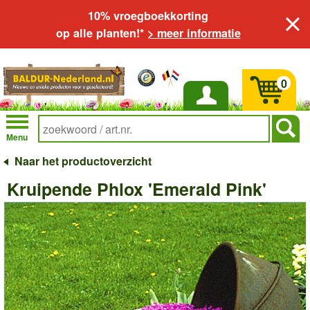
10% vroegboekkorting
op alle planten!*
> meer informatie
0
Inloggen
Menu
Naar het productoverzicht
Kruipende Phlox 'Emerald Pink'