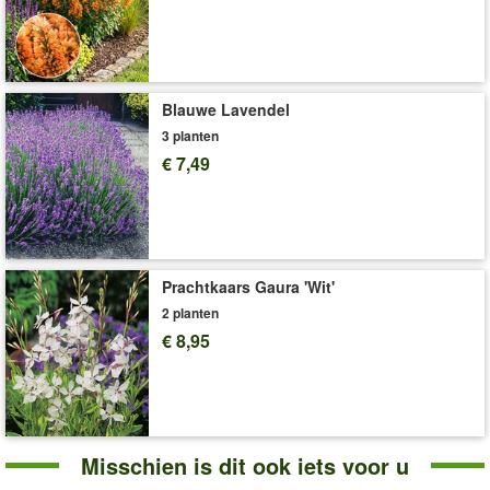
Blauwe Lavendel
3 planten
€ 7,49
Prachtkaars Gaura 'Wit'
2 planten
€ 8,95
Misschien is dit ook iets voor u