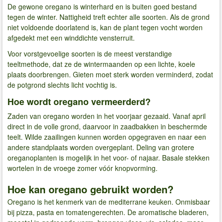
De gewone oregano is winterhard en is buiten goed bestand
tegen de winter. Nattigheid treft echter alle soorten. Als de grond
niet voldoende doorlatend is, kan de plant tegen vocht worden
afgedekt met een winddichte vensterruit.
Voor vorstgevoelige soorten is de meest verstandige
teeltmethode, dat ze de wintermaanden op een lichte, koele
plaats doorbrengen. Gieten moet sterk worden verminderd, zodat
de potgrond slechts licht vochtig is.
Hoe wordt oregano vermeerderd?
Zaden van oregano worden in het voorjaar gezaaid. Vanaf april
direct in de volle grond, daarvoor in zaadbakken in beschermde
teelt. Wilde zaailingen kunnen worden opgegraven en naar een
andere standplaats worden overgeplant. Deling van grotere
oreganoplanten is mogelijk in het voor- of najaar. Basale stekken
wortelen in de vroege zomer vóór knopvorming.
Hoe kan oregano gebruikt worden?
Oregano is het kenmerk van de mediterrane keuken. Onmisbaar
bij pizza, pasta en tomatengerechten. De aromatische bladeren,