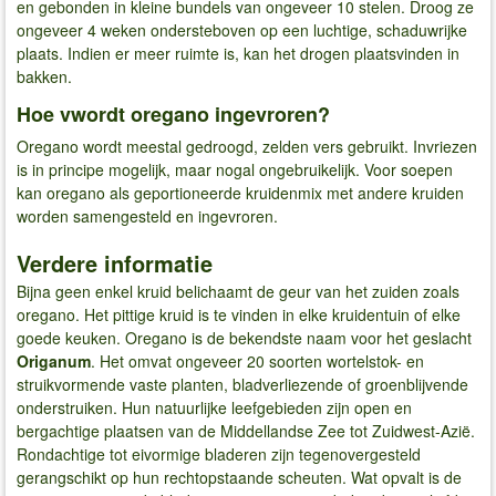
en gebonden in kleine bundels van ongeveer 10 stelen. Droog ze
ongeveer 4 weken ondersteboven op een luchtige, schaduwrijke
plaats. Indien er meer ruimte is, kan het drogen plaatsvinden in
bakken.
Hoe vwordt oregano ingevroren?
Oregano wordt meestal gedroogd, zelden vers gebruikt. Invriezen
is in principe mogelijk, maar nogal ongebruikelijk. Voor soepen
kan oregano als geportioneerde kruidenmix met andere kruiden
worden samengesteld en ingevroren.
Verdere informatie
Bijna geen enkel kruid belichaamt de geur van het zuiden zoals
oregano. Het pittige kruid is te vinden in elke kruidentuin of elke
goede keuken. Oregano is de bekendste naam voor het geslacht
Origanum
. Het omvat ongeveer 20 soorten wortelstok- en
struikvormende vaste planten, bladverliezende of groenblijvende
onderstruiken. Hun natuurlijke leefgebieden zijn open en
bergachtige plaatsen van de Middellandse Zee tot Zuidwest-Azië.
Rondachtige tot eivormige bladeren zijn tegenovergesteld
gerangschikt op hun rechtopstaande scheuten. Wat opvalt is de