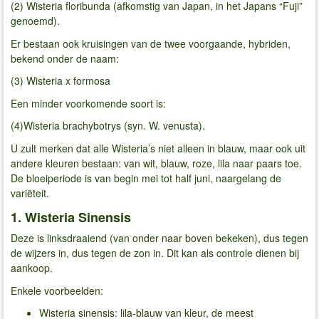
(2) Wisteria floribunda (afkomstig van Japan, in het Japans “Fuji”
genoemd).
Er bestaan ook kruisingen van de twee voorgaande, hybriden,
bekend onder de naam:
(3) Wisteria x formosa
Een minder voorkomende soort is:
(4)Wisteria brachybotrys (syn. W. venusta).
U zult merken dat alle Wisteria’s niet alleen in blauw, maar ook uit
andere kleuren bestaan: van wit, blauw, roze, lila naar paars toe.
De bloeiperiode is van begin mei tot half juni, naargelang de
variëteit.
1. Wisteria Sinensis
Deze is linksdraaiend (van onder naar boven bekeken), dus tegen
de wijzers in, dus tegen de zon in. Dit kan als controle dienen bij
aankoop.
Enkele voorbeelden:
Wisteria sinensis: lila-blauw van kleur, de meest