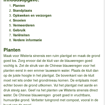
Planten
Standplaats
Opkweken en verzorgen
Snoeien
Vermeerderen
Gebruik
Variëteiten
Verdere informatie
Planten
Maak voor Wisteria sinensis een ruim plantgat en maak de grond
goed los. Zorg ervoor dat de kluit van de blauweregen goed
vochtig is. Zet de struik van de Chinese blauweregen voor het
planten eerst in een emmer lauwwarm water. Plaats de kluit dan
op de juiste hoogte in het plantgat. De bovenkant van de kluit
moet net iets onder het grondniveau komen. De entplaats moet
echter boven de grond uitkomen. Vul het plantgat met aarde en
druk stevig aan. Geef na het planten uw Wisteria sinensis direct
water. De Chinese blauweregen groeit goed in vruchtbare,
humusrijke grond. Verbeter tuingrond met compost, vooral in de
buurt van de gevel.