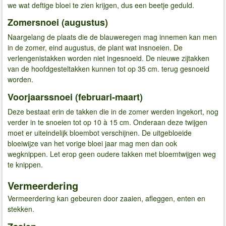
we wat deftige bloei te zien krijgen, dus een beetje geduld.
Zomersnoei (augustus)
Naargelang de plaats die de blauweregen mag innemen kan men
in de zomer, eind augustus, de plant wat insnoeien. De
verlengenistakken worden niet ingesnoeid. De nieuwe zijtakken
van de hoofdgesteltakken kunnen tot op 35 cm. terug gesnoeid
worden.
Voorjaarssnoei (februari-maart)
Deze bestaat erin de takken die in de zomer werden ingekort, nog
verder in te snoeien tot op 10 à 15 cm. Onderaan deze twijgen
moet er uiteindelijk bloembot verschijnen. De uitgebloeide
bloeiwijze van het vorige bloei jaar mag men dan ook
wegknippen. Let erop geen oudere takken met bloemtwijgen weg
te knippen.
Vermeerdering
Vermeerdering kan gebeuren door zaaien, afleggen, enten en
stekken.