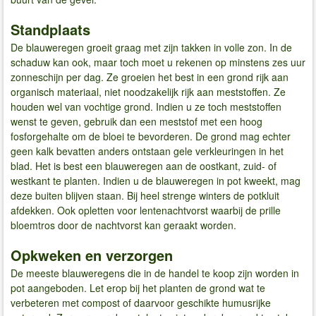
Standplaats
De blauweregen groeit graag met zijn takken in volle zon. In de
schaduw kan ook, maar toch moet u rekenen op minstens zes uur
zonneschijn per dag. Ze groeien het best in een grond rijk aan
organisch materiaal, niet noodzakelijk rijk aan meststoffen. Ze
houden wel van vochtige grond. Indien u ze toch meststoffen
wenst te geven, gebruik dan een meststof met een hoog
fosforgehalte om de bloei te bevorderen. De grond mag echter
geen kalk bevatten anders ontstaan gele verkleuringen in het
blad. Het is best een blauweregen aan de oostkant, zuid- of
westkant te planten. Indien u de blauweregen in pot kweekt, mag
deze buiten blijven staan. Bij heel strenge winters de potkluit
afdekken. Ook opletten voor lentenachtvorst waarbij de prille
bloemtros door de nachtvorst kan geraakt worden.
Opkweken en verzorgen
De meeste blauweregens die in de handel te koop zijn worden in
pot aangeboden. Let erop bij het planten de grond wat te
verbeteren met compost of daarvoor geschikte humusrijke