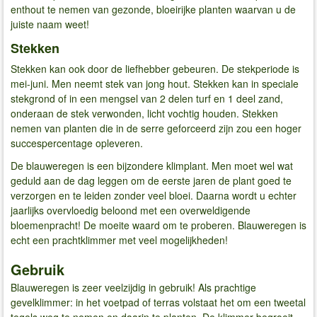
enthout te nemen van gezonde, bloeirijke planten waarvan u de
juiste naam weet!
Stekken
Stekken kan ook door de liefhebber gebeuren. De stekperiode is
mei-juni. Men neemt stek van jong hout. Stekken kan in speciale
stekgrond of in een mengsel van 2 delen turf en 1 deel zand,
onderaan de stek verwonden, licht vochtig houden. Stekken
nemen van planten die in de serre geforceerd zijn zou een hoger
succespercentage opleveren.
De blauweregen is een bijzondere klimplant. Men moet wel wat
geduld aan de dag leggen om de eerste jaren de plant goed te
verzorgen en te leiden zonder veel bloei. Daarna wordt u echter
jaarlijks overvloedig beloond met een overweldigende
bloemenpracht! De moeite waard om te proberen. Blauweregen is
echt een prachtklimmer met veel mogelijkheden!
Gebruik
Blauweregen is zeer veelzijdig in gebruik! Als prachtige
gevelklimmer: in het voetpad of terras volstaat het om een tweetal