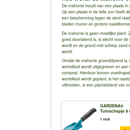
De mahonie houdt van een plaats in de
Op een plaats in de felle zon heeft d
een bescherming tegen de wind raadz
bieden muren en grotere naaldbomen
De mahonie is geen moeilijke plant. 
goed doorlatend is, is slecht voor 
wordt en de grond met scherp zand 
wordt.
Omdat de mahonie groenblijvend is, k
wortelkluit wordt uitgegraven en a
compost. Hierdoor komen voedingssto
wortelkluit wordt geplant, is het ra
uitbreiden, is een plantafstand van
GARDENA®
Tuinschepje 8
1 stuk