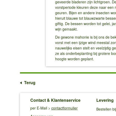
geveerde bladeren zijn lichtgroen. D
vorstperiode kleuren deze naar een r
geuren. Bijen en andere insecten wor
hieruit blauwe tot blauwzwarte bess
giftig. De bessen worden tot gelei, 
wijn gemaakt.
De gewone mahonie is bij ons de beke
vorst met een ijzige wind meestal zo
nauwelijks eisen stelt en veelzijdig 
ze als onderbeplanting bij grotere 
hoogte worden geplant.
Terug
Contact & Klantenservice
Levering
per E-Mail >
contactformulier
Bestellen b