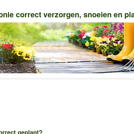
nie correct verzorgen, snoeien en pl
rrect geplant?