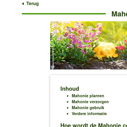
Terug
Maho
Inhoud
Mahonie planten
Mahonie verzorgen
Mahonie gebruik
Verdere informatie
Hoe wordt de Mahonie co