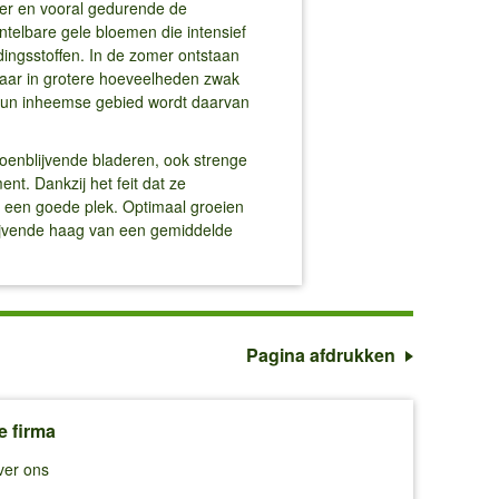
ter en vooral gedurende de
ntelbare gele bloemen die intensief
dingsstoffen. In de zomer ontstaan
maar in grotere hoeveelheden zwak
n hun inheemse gebied wordt daarvan
roenblijvende bladeren, ook strenge
nt. Dankzij het feit dat ze
el een goede plek. Optimaal groeien
lijvende haag van een gemiddelde
Pagina afdrukken
e firma
ver ons