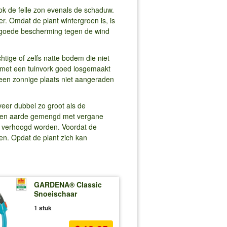
ook de felle zon evenals de schaduw.
er. Omdat de plant wintergroen is, is
n goede bescherming tegen de wind
tige of zelfs natte bodem die niet
e met een tuinvork goed losgemaakt
en zonnige plaats niet aangeraden
eer dubbel zo groot als de
raven aarde gemengd met vergane
de verhoogd worden. Voordat de
en. Opdat de plant zich kan
GARDENA® Classic
Snoeischaar
1 stuk