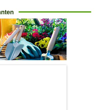
anten