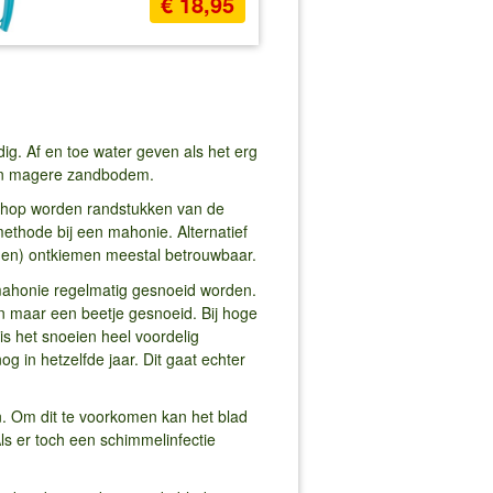
€ 18,95
g. Af en toe water geven als het erg
 een magere zandbodem.
chop worden randstukken van de
ethode bij een mahonie. Alternatief
lagen) ontkiemen meestal betrouwbaar.
mahonie regelmatig gesnoeid worden.
n maar een beetje gesnoeid. Bij hoge
is het snoeien heel voordelig
 in hetzelfde jaar. Dit gaat echter
. Om dit te voorkomen kan het blad
ls er toch een schimmelinfectie