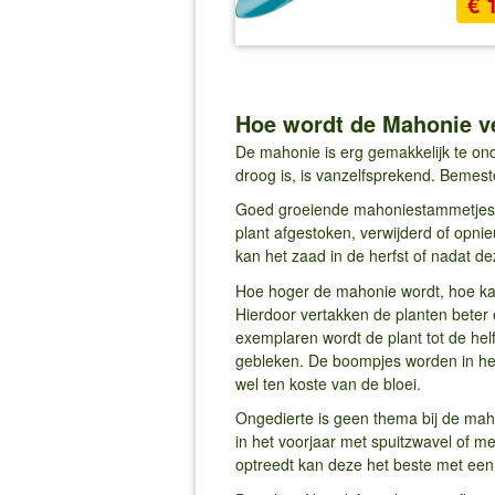
€ 
Hoe wordt de Mahonie v
De mahonie is erg gemakkelijk te ond
droog is, is vanzelfsprekend. Bemes
Goed groeiende mahoniestammetjes 
plant afgestoken, verwijderd of opni
kan het zaad in de herfst of nadat d
Hoe hoger de mahonie wordt, hoe kal
Hierdoor vertakken de planten beter 
exemplaren wordt de plant tot de hel
gebleken. De boompjes worden in het 
wel ten koste van de bloei.
Ongedierte is geen thema bij de mah
in het voorjaar met spuitzwavel of m
optreedt kan deze het beste met een