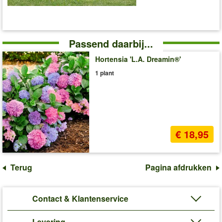
Passend daarbij...
Hortensia 'L.A. Dreamin®'
1 plant
€ 18,95
Terug
Pagina afdrukken
Contact & Klantenservice
Levering