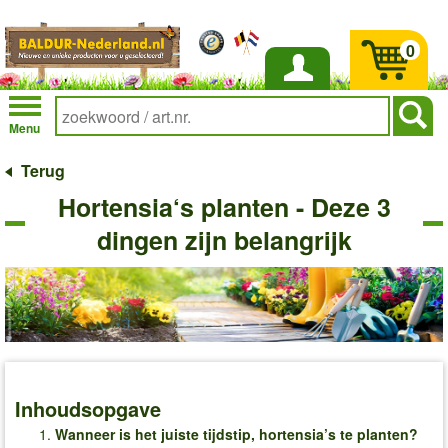
0
Inloggen
Menu
Terug
Hortensia‘s planten - Deze 3
dingen zijn belangrijk
Inhoudsopgave
Wanneer is het juiste tijdstip, hortensia’s te planten?