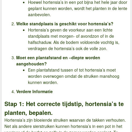
Hoewel hortensia’s in een pot bijna het hele jaar door
geplant kunnen worden, wordt het planten in de lente
aanbevolen.
Welke standplaats is geschikt voor hortensia’s?
Hortensia’s geven de voorkeur aan een lichte
standplaats met morgen- of avondzon of in de
halfschaduw. Als de bodem voldoende vochtig is,
verdragen de hortensia’s ook de volle zon.
Moet een plantafstand en –diepte worden
aangehouden?
Een plantafstand tussen of tot hortensia’s moet
worden overwogen omdat de struiken manshoog
kunnen worden.
Verdere Informatie
Stap 1: Het correcte tijdstip, hortensia’s te
planten, bepalen.
Hortensia’s zijn bloeiende struiken waarvan de takken verhouten.
Net als andere sierstruiken kunnen hortensia’s in een pot in het