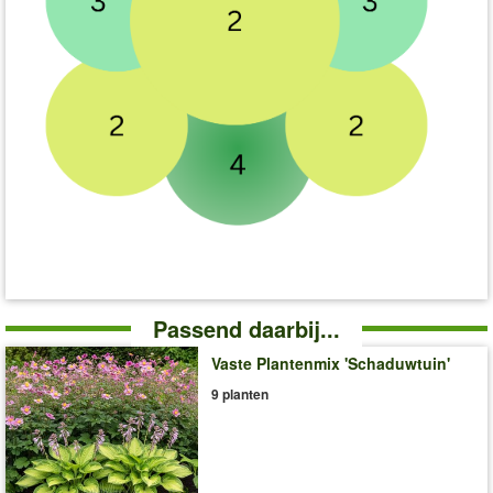
Passend daarbij...
Vaste Plantenmix 'Schaduwtuin'
9 planten