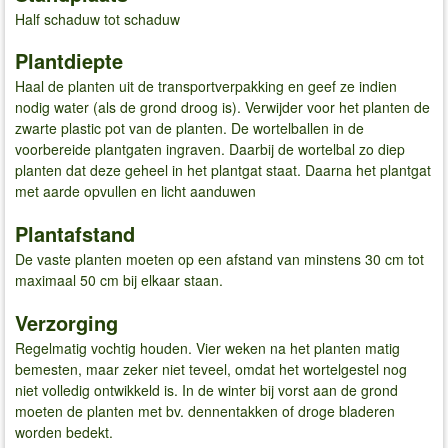
Half schaduw tot schaduw
Plantdiepte
Haal de planten uit de transportverpakking en geef ze indien
nodig water (als de grond droog is). Verwijder voor het planten de
zwarte plastic pot van de planten. De wortelballen in de
voorbereide plantgaten ingraven. Daarbij de wortelbal zo diep
planten dat deze geheel in het plantgat staat. Daarna het plantgat
met aarde opvullen en licht aanduwen
Plantafstand
De vaste planten moeten op een afstand van minstens 30 cm tot
maximaal 50 cm bij elkaar staan.
Verzorging
Regelmatig vochtig houden. Vier weken na het planten matig
bemesten, maar zeker niet teveel, omdat het wortelgestel nog
niet volledig ontwikkeld is. In de winter bij vorst aan de grond
moeten de planten met bv. dennentakken of droge bladeren
worden bedekt.