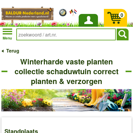
0
Inloggen
Menu
Terug
Winterharde vaste planten
collectie schaduwtuin correct
planten & verzorgen
Standplaats