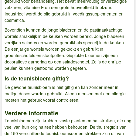
gebruikt voor behandeling. Het bevat meervoudig onverzadigde
vetzuren, vitamine E en een grote hoeveelheid linolzuur.
Industrieel wordt de olie gebruikt in voedingssupplementen en
cosmetica.
Bovendien kunnen de jonge bladeren en de pastinaakachtige
wortels smakelijk in de keuken worden bereid. Jonge bladeren
verrijken salades en worden gebruikt als specerij in de keuken.
De eenjarige wortels worden gekookt en gebruikt in
groenteschotels en stoofpotten. Geplukte bloemen zijn een
decoratieve garnering op een saladeschotel. Zelfs de onrijpe
peulen kunnen gestoomd worden gegeten.
Is de teunisbloem giftig?
De gewone teunisbloem is niet giftig en kan zonder meer in
matige doses worden gebruikt. Alleen mensen met een allergie
moeten het gebruik vooraf controleren.
Verdere informatie
Teunisbloemen zijn kruiden, vaste planten en halfstruiken, die nog
veel van hun originaliteit hebben behouden. De thuisregio’s van
de 150 verschillende teunisbloemsoorten strekken zich uit van