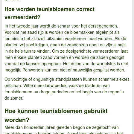
Hoe worden teunisbloemen correct
vermeerderd?
In het tweede jaar wordt de schaar voor het eerst genomen.
Voordat het zaad rijp is worden de bloemtakken afgeknipt als
tenminste het zichzelf uitzaaien voorkomen moet worden. Als de
planten vrij spel krijgen, gaan de zaaddozen open en zijn al snel
in de hele tuin te vinden. Om ze doelgericht te vermeerderen laat
men enkele planten zaad vormen en worden de zaden geoogst
voordat de kapsels opengaan. Het delen van de wortelstok is niet
mogelijk. Penwortels kunnen niet of nauwelijks gesplitst worden.
Op vochtige of ongunstige standplaatsen kunnen schimmelziektes
ontstaan. Witte meeldauw bedekt vaak de bladeren van
teunisbloemen na droge periodes en het begin van de regen in
de zomer.
Hoe kunnen teunisbloemen gebruikt
worden?
Meer dan honderden jaren geleden begon de zegetocht van
teunisbloemen in boeren tuinen. Zowel toen als ook nu zijn het