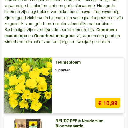
volwaardige tuinplanten met een grote sierwaarde. Hun grote
bloemen zijn oogstrelend voor elke toeschouwer. Tegenwoordig
zijn ze goed zichtbaar in bloemen- en vaste plantenperken en zijn
ze geschikt voor grind- en insectenvriendelijke natuurtuinen.
Bestendiger zijn overblijvende teunisbloemen, bijv.
Oenothera
macrocarpa
en
Oenothera tetragona
. Zij vormen een goed en
winterhard alternatief voor eenjarige en tweejarige soorten.
Teunisbloem
3 planten
€ 10,99
NEUDORFF® NeudoHum
Bloemenaarde