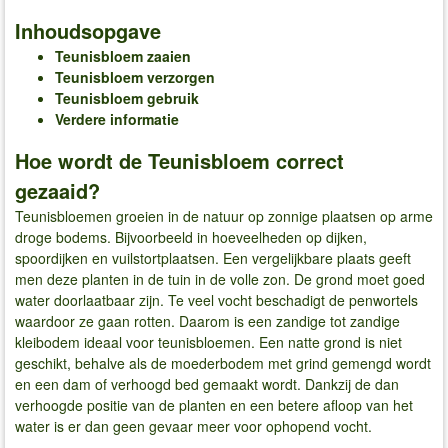
Inhoudsopgave
Teunisbloem zaaien
Teunisbloem verzorgen
Teunisbloem gebruik
Verdere informatie
Hoe wordt de Teunisbloem correct
gezaaid?
Teunisbloemen groeien in de natuur op zonnige plaatsen op arme
droge bodems. Bijvoorbeeld in hoeveelheden op dijken,
spoordijken en vuilstortplaatsen. Een vergelijkbare plaats geeft
men deze planten in de tuin in de volle zon. De grond moet goed
water doorlaatbaar zijn. Te veel vocht beschadigt de penwortels
waardoor ze gaan rotten. Daarom is een zandige tot zandige
kleibodem ideaal voor teunisbloemen. Een natte grond is niet
geschikt, behalve als de moederbodem met grind gemengd wordt
en een dam of verhoogd bed gemaakt wordt. Dankzij de dan
verhoogde positie van de planten en een betere afloop van het
water is er dan geen gevaar meer voor ophopend vocht.