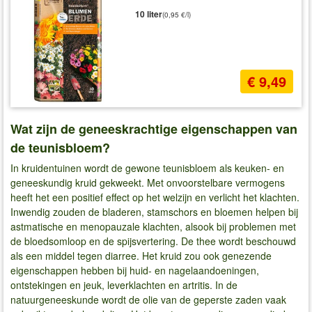
10 liter
(0,95 €/l)
€ 9,49
Wat zijn de geneeskrachtige eigenschappen van
de teunisbloem?
In kruidentuinen wordt de gewone teunisbloem als keuken- en
geneeskundig kruid gekweekt. Met onvoorstelbare vermogens
heeft het een positief effect op het welzijn en verlicht het klachten.
Inwendig zouden de bladeren, stamschors en bloemen helpen bij
astmatische en menopauzale klachten, alsook bij problemen met
de bloedsomloop en de spijsvertering. De thee wordt beschouwd
als een middel tegen diarree. Het kruid zou ook genezende
eigenschappen hebben bij huid- en nagelaandoeningen,
ontstekingen en jeuk, leverklachten en artritis. In de
natuurgeneeskunde wordt de olie van de geperste zaden vaak