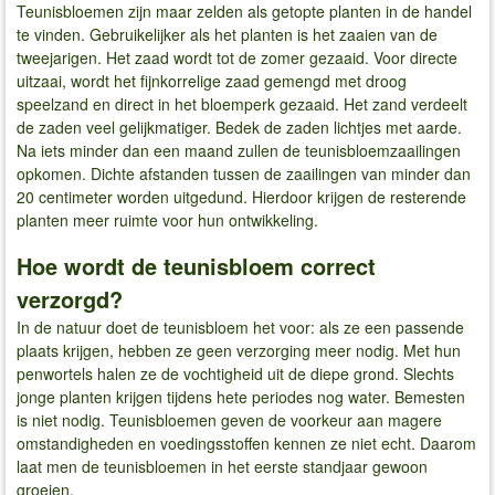
Teunisbloemen zijn maar zelden als getopte planten in de handel
te vinden. Gebruikelijker als het planten is het zaaien van de
tweejarigen. Het zaad wordt tot de zomer gezaaid. Voor directe
uitzaai, wordt het fijnkorrelige zaad gemengd met droog
speelzand en direct in het bloemperk gezaaid. Het zand verdeelt
de zaden veel gelijkmatiger. Bedek de zaden lichtjes met aarde.
Na iets minder dan een maand zullen de teunisbloemzaailingen
opkomen. Dichte afstanden tussen de zaailingen van minder dan
20 centimeter worden uitgedund. Hierdoor krijgen de resterende
planten meer ruimte voor hun ontwikkeling.
Hoe wordt de teunisbloem correct
verzorgd?
In de natuur doet de teunisbloem het voor: als ze een passende
plaats krijgen, hebben ze geen verzorging meer nodig. Met hun
penwortels halen ze de vochtigheid uit de diepe grond. Slechts
jonge planten krijgen tijdens hete periodes nog water. Bemesten
is niet nodig. Teunisbloemen geven de voorkeur aan magere
omstandigheden en voedingsstoffen kennen ze niet echt. Daarom
laat men de teunisbloemen in het eerste standjaar gewoon
groeien.