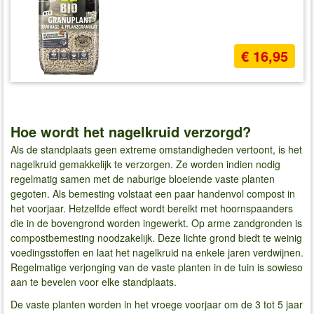
€ 16,95
Hoe wordt het nagelkruid verzorgd?
Als de standplaats geen extreme omstandigheden vertoont, is het
nagelkruid gemakkelijk te verzorgen. Ze worden indien nodig
regelmatig samen met de naburige bloeiende vaste planten
gegoten. Als bemesting volstaat een paar handenvol compost in
het voorjaar. Hetzelfde effect wordt bereikt met hoornspaanders
die in de bovengrond worden ingewerkt. Op arme zandgronden is
compostbemesting noodzakelijk. Deze lichte grond biedt te weinig
voedingsstoffen en laat het nagelkruid na enkele jaren verdwijnen.
Regelmatige verjonging van de vaste planten in de tuin is sowieso
aan te bevelen voor elke standplaats.
De vaste planten worden in het vroege voorjaar om de 3 tot 5 jaar