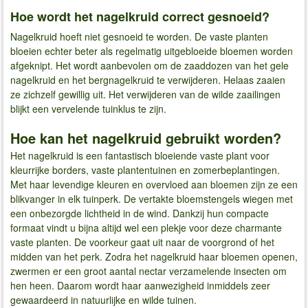
Hoe wordt het nagelkruid correct gesnoeid?
Nagelkruid hoeft niet gesnoeid te worden. De vaste planten
bloeien echter beter als regelmatig uitgebloeide bloemen worden
afgeknipt. Het wordt aanbevolen om de zaaddozen van het gele
nagelkruid en het bergnagelkruid te verwijderen. Helaas zaaien
ze zichzelf gewillig uit. Het verwijderen van de wilde zaailingen
blijkt een vervelende tuinklus te zijn.
Hoe kan het nagelkruid gebruikt worden?
Het nagelkruid is een fantastisch bloeiende vaste plant voor
kleurrijke borders, vaste plantentuinen en zomerbeplantingen.
Met haar levendige kleuren en overvloed aan bloemen zijn ze een
blikvanger in elk tuinperk. De vertakte bloemstengels wiegen met
een onbezorgde lichtheid in de wind. Dankzij hun compacte
formaat vindt u bijna altijd wel een plekje voor deze charmante
vaste planten. De voorkeur gaat uit naar de voorgrond of het
midden van het perk. Zodra het nagelkruid haar bloemen openen,
zwermen er een groot aantal nectar verzamelende insecten om
hen heen. Daarom wordt haar aanwezigheid inmiddels zeer
gewaardeerd in natuurlijke en wilde tuinen.