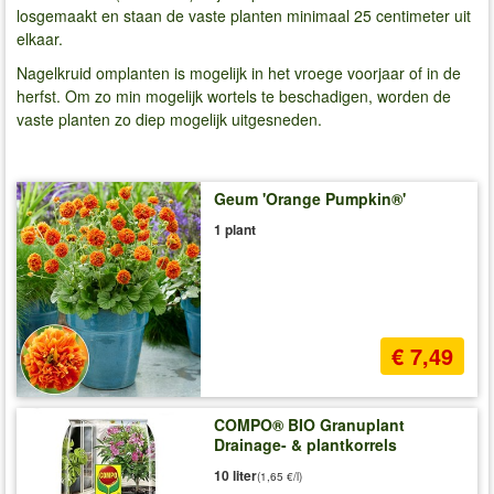
losgemaakt en staan ​​de vaste planten minimaal 25 centimeter uit
elkaar.
Nagelkruid omplanten is mogelijk in het vroege voorjaar of in de
herfst. Om zo min mogelijk wortels te beschadigen, worden de
vaste planten zo diep mogelijk uitgesneden.
Geum 'Orange Pumpkin®'
1 plant
€ 7,49
COMPO® BIO Granuplant
Drainage- & plantkorrels
10 liter
(1,65 €/l)