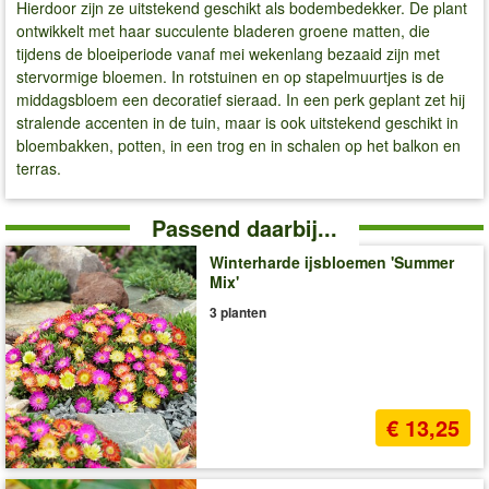
Hierdoor zijn ze uitstekend geschikt als bodembedekker. De plant
ontwikkelt met haar succulente bladeren groene matten, die
tijdens de bloeiperiode vanaf mei wekenlang bezaaid zijn met
stervormige bloemen. In rotstuinen en op stapelmuurtjes is de
middagsbloem een decoratief sieraad. In een perk geplant zet hij
stralende accenten in de tuin, maar is ook uitstekend geschikt in
bloembakken, potten, in een trog en in schalen op het balkon en
terras.
Passend daarbij...
Winterharde ijsbloemen 'Summer
Mix'
3 planten
€ 13,25