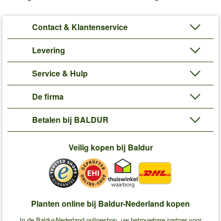
Contact & Klantenservice
Levering
Service & Hulp
De firma
Betalen bij BALDUR
Veilig kopen bij Baldur
Planten online bij Baldur-Nederland kopen
In de Baldur-Nederland onlineshop, uw betrouwbare partner voor