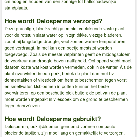
cm hoog en houden van een zonnige tot halfschaduwrijke
standplaats.
Hoe wordt Delosperma verzorgd?
Deze prachtige, bloeikrachtige en niet veeleisende vaste plant
voor de rotstuin slaat water op in zijn dikke, vlezige bladeren,
zodat hij langdurige droogte, veel zon en warme temperaturen
goed verdraagt. In mei kan een beetje meststof worden
toegevoegd. Zoals de meeste vetplanten geeft de middagsbloem
de voorkeur aan droogte boven nattigheid. Ophopend vocht moet
daarom koste wat kost worden vermeden, ook in de winter. Als de
plant overwintert in een perk, bedek de plant dan met bv.
dennentakken of vliesdoek om hem te beschermen tegen vorst
en smeltwater. IJsbloemen in potten kunnen het beste
overwinteren op een beschutte plek buiten; de pot van de plant
moet worden ingepakt in vliesdoek om de grond te beschermen
tegen doorvriezen.
Hoe wordt Delosperma gebruikt?
Delosperma, ook ijsbloemen genoemd vormen compacte
bloeiende tapijten, zijn mooi laag en gemakkelijk te verzorgen.