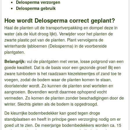
Delosperma verzorgen
Delosperma gebruik
Hoe wordt Delosperma correct geplant?
Haal de planten uit de transportverpakking en dompel deze in
water (als de kluit droog lijkt). Verwijder voor het planten de
zwarte plastic pot van de planten. Plant vervolgens de
winterharde ijsbloemen (Delosperma) in de voorbereide
plantgaten.
Belangrijk:
vul de plantgaten met verse, losse potgrond van een
goede kwaliteit. Dat is de basis voor een gezonde groei! Bij een
zware tuinbodem is het raadzaam kiezelsteentjes of zand toe te
voegen, zodat de bodem waar de planten komen te staan,
doorlatender wordt. Zo kunnen de planten snel wortelen en
aangroeien. Bovendien wordt daarmee ophopend vocht
vermeden. Zo komen de planten zonder beschadigingen door de
winter. Slechts gieten als de bodem is opgedroogd.
De kleurrijke bodembedekker kan goed tegen droge
standplaatsen en heeft in principe geen verzorging nodig om er
goed uit te zien. De meerjarige bodembedekkers worden ca. 15