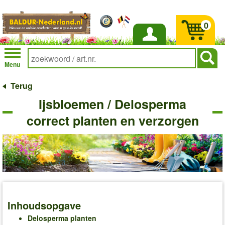
0
Inloggen
Menu
Terug
Ijsbloemen / Delosperma
correct planten en verzorgen
Inhoudsopgave
Delosperma planten