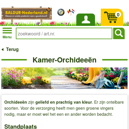
0
Inloggen
Menu
Terug
Kamer-Orchideeën
Orchideeën
zijn
geliefd en prachtig van kleur
. Er zijn ontelbare
soorten. Voor de verzorging heeft men geen groene vingers
nodig, maar er moet wel het een en ander worden bedacht.
Standplaats