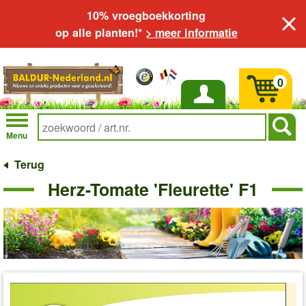
10% vroegboekkorting
op alle planten!*
> meer informatie
0
Inloggen
Menu
Terug
Herz-Tomate 'Fleurette' F1