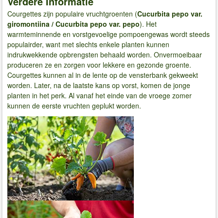
Verdere Informatie
Courgettes zijn populaire vruchtgroenten (
Cucurbita pepo var.
giromontiina / Cucurbita pepo var. pepo
). Het
warmteminnende en vorstgevoelige pompoengewas wordt steeds
populairder, want met slechts enkele planten kunnen
indrukwekkende opbrengsten behaald worden. Onvermoeibaar
produceren ze en zorgen voor lekkere en gezonde groente.
Courgettes kunnen al in de lente op de vensterbank gekweekt
worden. Later, na de laatste kans op vorst, komen de jonge
planten in het perk. Al vanaf het einde van de vroege zomer
kunnen de eerste vruchten geplukt worden.