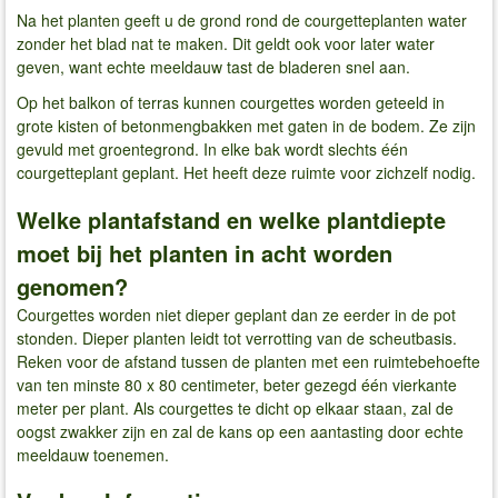
Na het planten geeft u de grond rond de courgetteplanten water
zonder het blad nat te maken. Dit geldt ook voor later water
geven, want echte meeldauw tast de bladeren snel aan.
Op het balkon of terras kunnen courgettes worden geteeld in
grote kisten of betonmengbakken met gaten in de bodem. Ze zijn
gevuld met groentegrond. In elke bak wordt slechts één
courgetteplant geplant. Het heeft deze ruimte voor zichzelf nodig.
Welke plantafstand en welke plantdiepte
moet bij het planten in acht worden
genomen?
Courgettes worden niet dieper geplant dan ze eerder in de pot
stonden. Dieper planten leidt tot verrotting van de scheutbasis.
Reken voor de afstand tussen de planten met een ruimtebehoefte
van ten minste 80 x 80 centimeter, beter gezegd één vierkante
meter per plant. Als courgettes te dicht op elkaar staan, zal de
oogst zwakker zijn en zal de kans op een aantasting door echte
meeldauw toenemen.