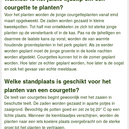
courgette te planten?
Voor het planten worden de jonge courgetteplanten vanaf eind
maart opgekweekt. De zaden worden gezaaid in kleine
kweekpotten. Tot half mei ontwikkelen ze zich tot sterke jonge
planten op de vensterbank of in de kas. Pas na de ijsheiligen en
daarmee de laatste kans op vorst, worden de van warmte
houdende groenteplanten in het perk geplant. Als ze eerder
worden geplant moet de jonge groente in de koele nachten
worden afgedekt. Courgettes kunnen tot in de zomer geplant
worden. Hoe later ze echter geplant worden, hoe later is de oogst
en ook het gevaar van echte meeldauw.
Welke standplaats is geschikt voor het
planten van een courgette?
De teelt van courgettes begint gewoonlijk met het zaaien in
beschutte teelt. De zaden worden gezaaid in aparte potjes in
zaaigrond. Bevochtig de potten goed en zet ze bij 20° C op een
lichte plaats. Wanneer de kiemblaadjes verschijnen, worden de
planten naar een iets koelere plaats overgebracht om de sterke
groei tot het planten te vertragen.