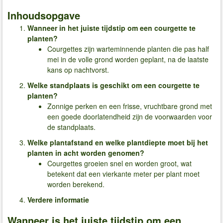
Inhoudsopgave
Wanneer in het juiste tijdstip om een courgette te
planten?
Courgettes zijn warteminnende planten die pas half
mei in de volle grond worden geplant, na de laatste
kans op nachtvorst.
Welke standplaats is geschikt om een courgette te
planten?
Zonnige perken en een frisse, vruchtbare grond met
een goede doorlatendheid zijn de voorwaarden voor
de standplaats.
Welke plantafstand en welke plantdiepte moet bij het
planten in acht worden genomen?
Courgettes groeien snel en worden groot, wat
betekent dat een vierkante meter per plant moet
worden berekend.
Verdere informatie
Wanneer is het juiste tijdstip om een