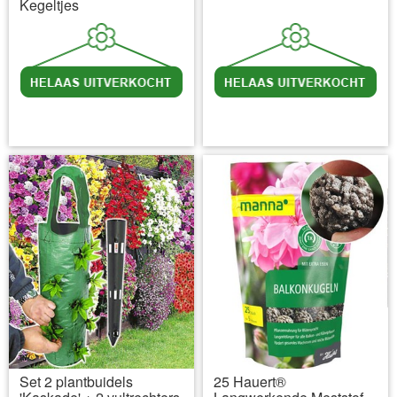
Kegeltjes
incl BTW
excl. Verzendkosten
incl BTW
excl. Verzendkosten
Set 2 plantbuidels
25 Hauert®