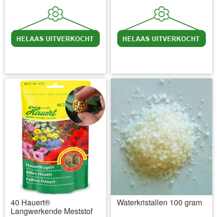
incl BTW
excl. Verzendkosten
incl BTW
excl. Verzendkosten
40 Hauert®
Waterkristallen 100 gram
Langwerkende Meststof