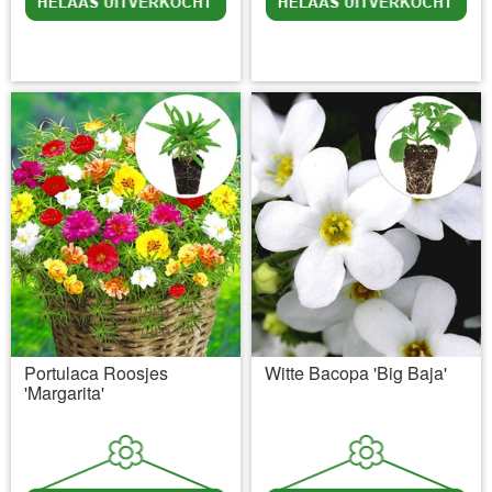
incl BTW
excl. Verzendkosten
incl BTW
excl. Verzendkosten
Portulaca Roosjes
Witte Bacopa 'Big Baja'
'Margarita'