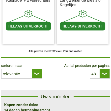
'Kaskade' + 2 vultrechters
Langwerkende Meststof
Kegeltjes
incl BTW
excl. Verzendkosten
incl BTW
excl. Verzendkosten
Alle prijzen incl BTW
excl. Verzendkosten
sorteren naar:
Aantal producten per pagina:
Uw voordelen
Kopen zonder risico
14 dagen herroepingsrecht