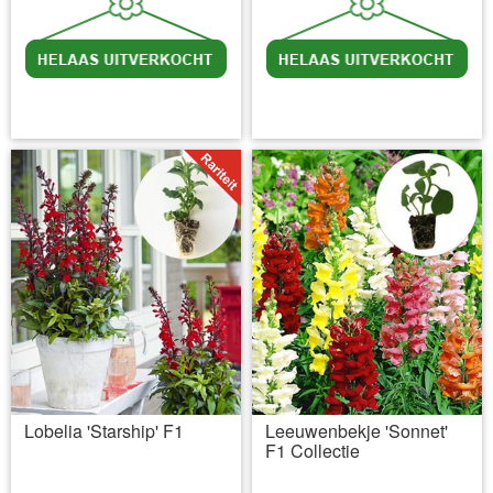
incl BTW
excl. Verzendkosten
incl BTW
excl. Verzendkosten
Lobelia 'Starship' F1
Leeuwenbekje 'Sonnet'
F1 Collectie