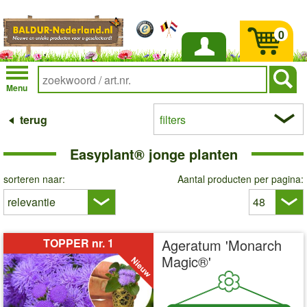
0
Inloggen
Menu
terug
filters
Easyplant® jonge planten
sorteren naar:
Aantal producten per pagina:
TOPPER nr. 1
Ageratum 'Monarch
Magic®'