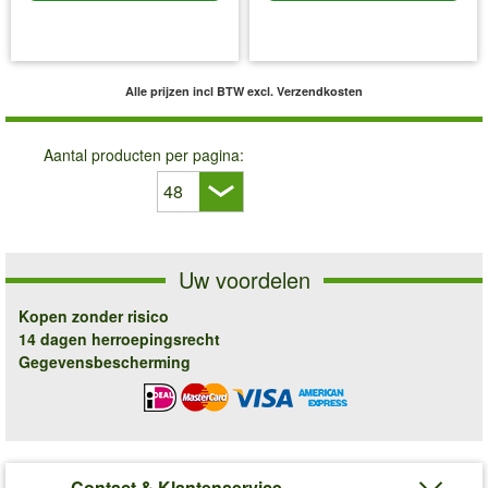
incl BTW
excl. Verzendkosten
incl BTW
excl. Verzendkosten
Alle prijzen incl BTW
excl. Verzendkosten
Aantal producten per pagina:
Uw voordelen
Kopen zonder risico
14 dagen herroepingsrecht
Gegevensbescherming
Contact & Klantenservice