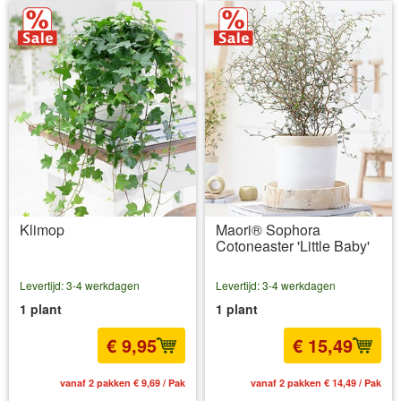
Klimop
Maori® Sophora
Cotoneaster 'Little Baby'
Levertijd: 3-4 werkdagen
Levertijd: 3-4 werkdagen
1 plant
1 plant
€ 9,95
€ 15,49
vanaf 2 pakken € 9,69 / Pak
vanaf 2 pakken € 14,49 / Pak