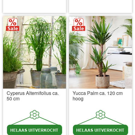
incl BTW
excl. Verzendkosten
incl BTW
excl. Verzendkosten
Cyperus Alternifolius ca.
Yucca Palm ca. 120 cm
50 cm
hoog