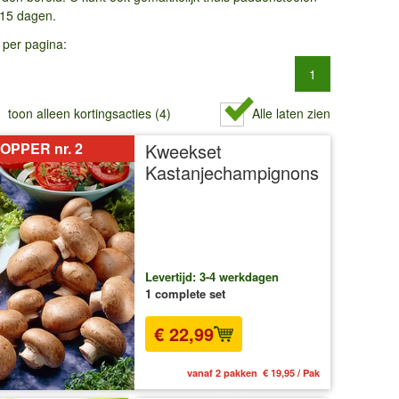
 15 dagen.
 per pagina:
1
toon alleen kortingsacties (4)
Alle laten zien
OPPER nr. 2
Kweekset
Kastanjechampignons
Levertijd: 3-4 werkdagen
1 complete set
€ 22,99
vanaf 2 pakken € 19,95 / Pak