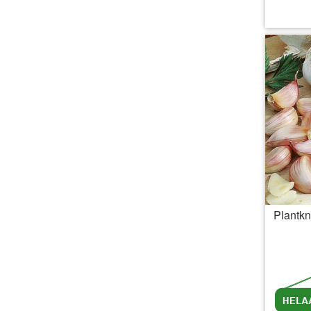
inc
Plantkn