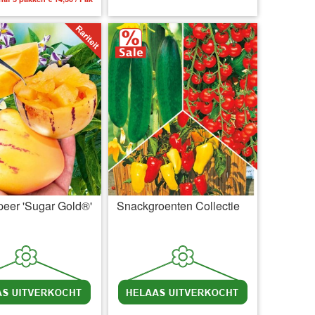
eer 'Sugar Gold®'
Snackgroenten Collectie