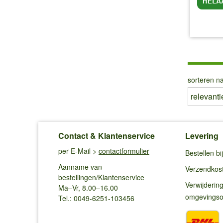
inc
sorteren na
Contact & Klantenservice
Levering
per E-Mail >
contactformulier
Bestellen b
Aanname van
Verzendkos
bestellingen/Klantenservice
Verwijderin
Ma–Vr, 8.00–16.00
omgevings
Tel.: 0049-6251-103456