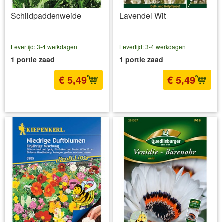
Schildpaddenweide
Lavendel Wit
Levertijd: 3-4 werkdagen
Levertijd: 3-4 werkdagen
1 portie zaad
1 portie zaad
€ 5,49
€ 5,49
incl BTW
excl. Verzendkosten
incl BTW
excl. Verzendkosten