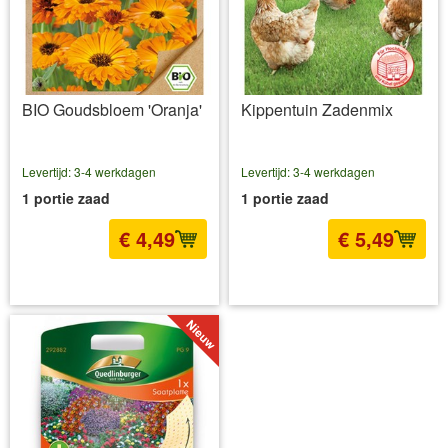
BIO Goudsbloem 'Oranja'
Kippentuin Zadenmix
Levertijd: 3-4 werkdagen
Levertijd: 3-4 werkdagen
1 portie zaad
1 portie zaad
€ 4,49
€ 5,49
incl BTW
excl. Verzendkosten
incl BTW
excl. Verzendkosten