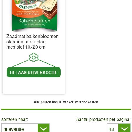
Zaadmat balkonbloemen
staande mix + start
meststof 10x20 cm
incl BTW
excl. Verzendkosten
Alle prijzen incl BTW
excl. Verzendkosten
sorteren naar:
Aantal producten per pagina: