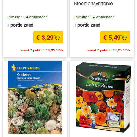
Bloemensymfonie
Levertijd: 3-4 werkdagen
Levertijd: 3-4 werkdagen
1 portie zaad
1 portie zaad
€ 3,29
€ 5,49
vanaf 2 pakken € 2,99 / Pak
vanaf 2 pakken € 5,25 / Pak