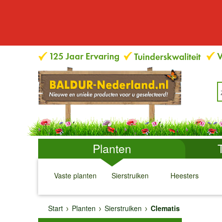
Planten
Vaste planten
Sierstruiken
Heesters
↓
↓
↓
↓
Start
Planten
Sierstruiken
Clematis