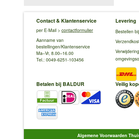
Contact & Klantenservice
Levering
per E-Mail >
contactformulier
Bestellen b
Aanname van
Verzendkos
bestellingen/Klantenservice
Verwijderin
Ma–Vr, 8.00–16.00
omgevings
Tel.: 0049-6251-103456
Betalen bij BALDUR
Veilig kop
Algemene Voorwaarden Thui