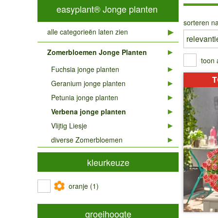
easyplant® Jonge planten
sorteren na
alle categorieën laten zien
Zomerbloemen Jonge Planten
toon 
Fuchsia jonge planten
T
Geranium jonge planten
Petunia jonge planten
Verbena jonge planten
Vlijtig Liesje
diverse Zomerbloemen
kleurkeuze
oranje (1)
groeihoogte