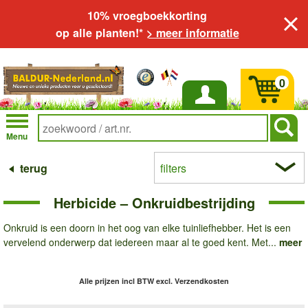
10% vroegboekkorting
op alle planten!*
> meer informatie
0
Inloggen
Menu
terug
filters
Herbicide – Onkruidbestrijding
Onkruid is een doorn in het oog van elke tuinliefhebber. Het is een
vervelend onderwerp dat iedereen maar al te goed kent. Met...
meer
Alle prijzen incl BTW
excl. Verzendkosten