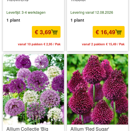
Levertijd: 3-4 werkdagen
Levering vanaf 12.08.2026
1 plant
1 plant
€ 3,69
€ 16,49
vanaf 10 pakken € 2,95 / Pak
vanaf 2 pakken € 15,49 / Pak
Allium Collectie 'Big
Allium 'Red Sugar'