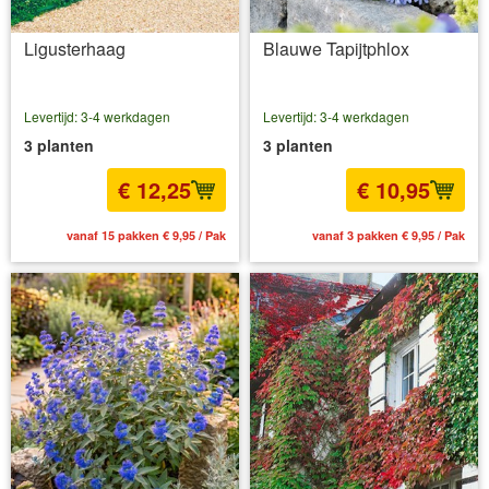
Ligusterhaag
Blauwe Tapijtphlox
Levertijd: 3-4 werkdagen
Levertijd: 3-4 werkdagen
3 planten
3 planten
€ 12,25
€ 10,95
vanaf 15 pakken € 9,95 / Pak
vanaf 3 pakken € 9,95 / Pak