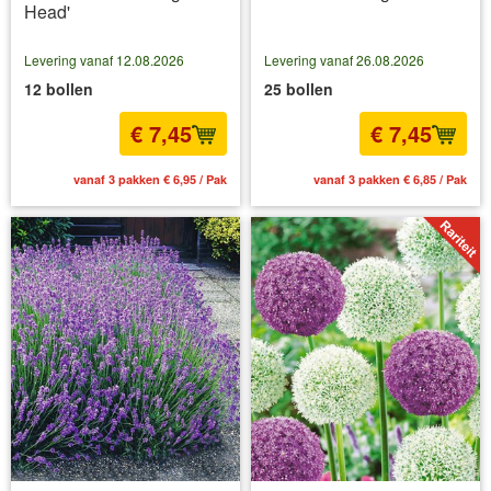
Head'
Levering vanaf 12.08.2026
Levering vanaf 26.08.2026
12 bollen
25 bollen
€ 7,45
€ 7,45
vanaf 3 pakken € 6,95 / Pak
vanaf 3 pakken € 6,85 / Pak