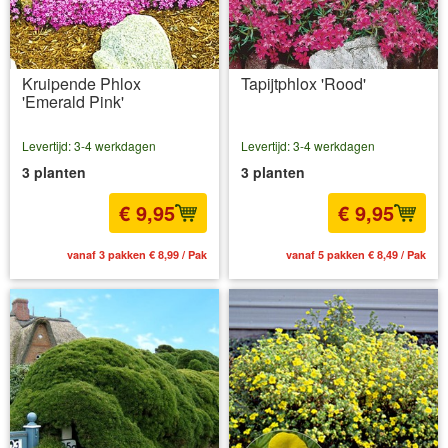
Kruipende Phlox
Tapijtphlox 'Rood'
'Emerald Pink'
Levertijd: 3-4 werkdagen
Levertijd: 3-4 werkdagen
3 planten
3 planten
€ 9,95
€ 9,95
vanaf 3 pakken € 8,99 / Pak
vanaf 5 pakken € 8,49 / Pak