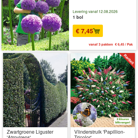
Levering vanaf 12.08.2026
1 bol
€ 7,45
vanaf 3 pakken € 6,45 / Pak
Zwartgroene Liguster
Vlinderstruik 'Papillion-
'Atrovirens'
Tricolor'