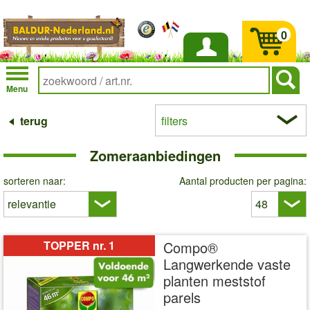
0
Inloggen
Menu
terug
filters
Zomeraanbiedingen
sorteren naar:
Aantal producten per pagina:
TOPPER nr. 1
Compo®
Langwerkende vaste
planten meststof
parels