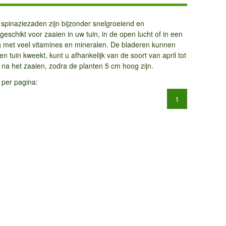
 spinaziezaden zijn bijzonder snelgroeiend en
geschikt voor zaaien in uw tuin, in de open lucht of in een
ng met veel vitamines en mineralen. De bladeren kunnen
n tuin kweekt, kunt u afhankelijk van de soort van april tot
na het zaaien, zodra de planten 5 cm hoog zijn.
 per pagina:
1