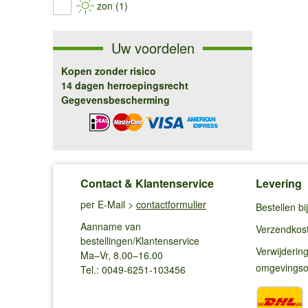
zon (1)
Uw voordelen
Kopen zonder risico
14 dagen herroepingsrecht
Gegevensbescherming
Contact & Klantenservice
Levering
per E-Mail >
contactformulier
Bestellen b
Aanname van
Verzendkos
bestellingen/Klantenservice
Verwijderin
Ma–Vr, 8.00–16.00
omgevings
Tel.: 0049-6251-103456