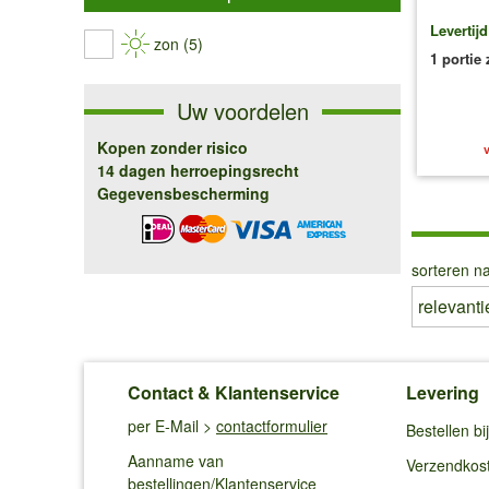
Levertij
zon (5)
1 portie
Uw voordelen
Kopen zonder risico
v
14 dagen herroepingsrecht
Gegevensbescherming
sorteren na
Contact & Klantenservice
Levering
per E-Mail >
contactformulier
Bestellen b
Aanname van
Verzendkos
bestellingen/Klantenservice