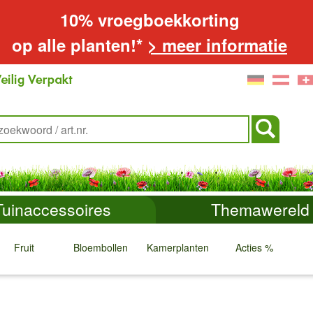
10% vroegboekkorting
op alle planten!*
> meer informatie
Tuinaccessoires
Themawereld
Fruit
Bloembollen
Kamerplanten
Acties %
↓
↓
↓
↓