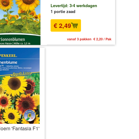
Levertijd: 3-4 werkdagen
1 portie zaad
€ 2,49
vanaf 3 pakken € 2,20 / Pak
oem 'Fantasia F1'