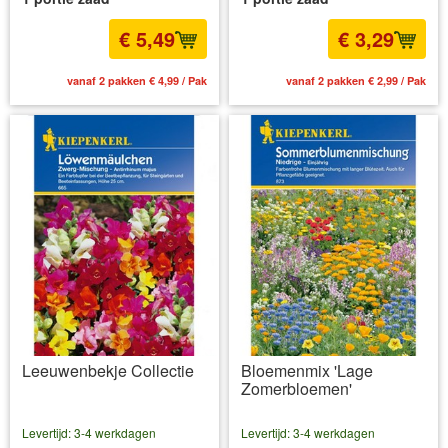
€ 5,49
€ 3,29
vanaf 2 pakken € 4,99 / Pak
vanaf 2 pakken € 2,99 / Pak
Leeuwenbekje Collectie
Bloemenmix 'Lage
Zomerbloemen'
Levertijd: 3-4 werkdagen
Levertijd: 3-4 werkdagen