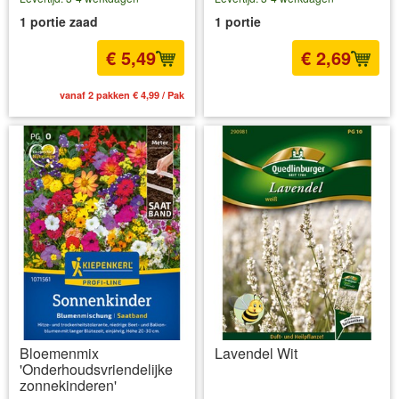
1 portie zaad
1 portie
€ 5,49
€ 2,69
vanaf 2 pakken € 4,99 / Pak
incl BTW
excl. Verzendkosten
Bloemenmix
Lavendel Wit
'Onderhoudsvriendelijke
zonnekinderen'