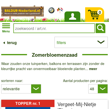
0
Inloggen
Menu
terug
filters
Zomerbloemenzaad
Waar zouden onze tuinperken, balkons en terrassen zijn zonder de
kleurrijke pracht van onvermoeibaar bloeiende planten...
meer
sorteren naar:
Aantal producten per pagina:
TOPPER nr. 1
Vergeet-Mij-Nietje