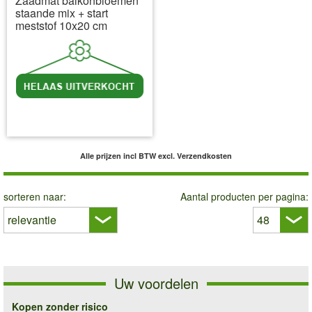
Zaadmat balkonbloemen
staande mix + start
meststof 10x20 cm
incl BTW
excl. Verzendkosten
Alle prijzen incl BTW
excl. Verzendkosten
sorteren naar:
Aantal producten per pagina:
Uw voordelen
Kopen zonder risico