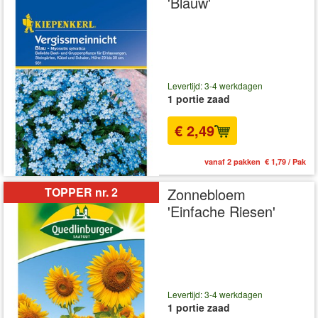
'Blauw'
Levertijd: 3-4 werkdagen
1 portie zaad
€ 2,49
vanaf 2 pakken € 1,79 / Pak
TOPPER nr. 2
Zonnebloem
'Einfache Riesen'
Levertijd: 3-4 werkdagen
1 portie zaad