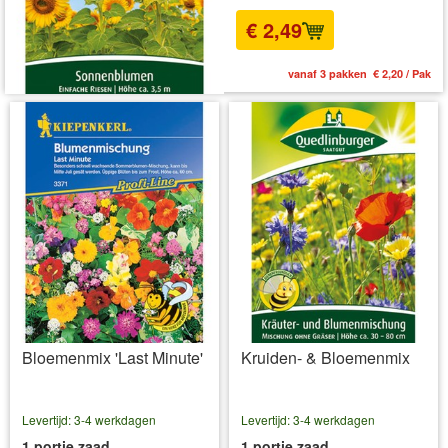
€ 2,49
vanaf 3 pakken € 2,20 / Pak
Bloemenmix 'Last Minute'
Kruiden- & Bloemenmix
Levertijd: 3-4 werkdagen
Levertijd: 3-4 werkdagen
1 portie zaad
1 portie zaad