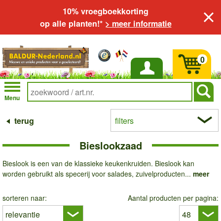
10% vroegboekkorting
op alle planten!*
> meer informatie
0
Inloggen
Menu
terug
filters
Bieslookzaad
Bieslook is een van de klassieke keukenkruiden. Bieslook kan
worden gebruikt als specerij voor salades, zuivelproducten...
meer
sorteren naar:
Aantal producten per pagina: