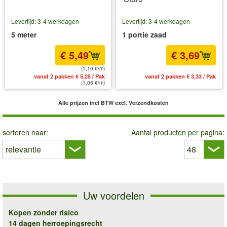
Levertijd: 3-4 werkdagen
Levertijd: 3-4 werkdagen
5 meter
1 portie zaad
€ 5,49
€ 3,69
(1,10 €/m)
vanaf 2 pakken € 5,25 / Pak
vanaf 2 pakken € 3,33 / Pak
(1,05 €/m)
Alle prijzen incl BTW
excl. Verzendkosten
sorteren naar:
Aantal producten per pagina:
Uw voordelen
Kopen zonder risico
14 dagen herroepingsrecht