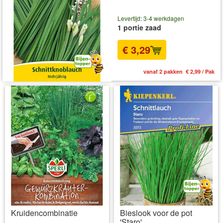
Levertijd: 3-4 werkdagen
1 portie zaad
€ 3,29
vanaf 2 pakken € 2,99 / Pak
Kruidencombinatie
Bieslook voor de pot
'Staro'