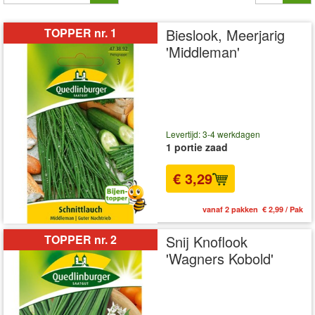
TOPPER nr. 1
Bieslook, Meerjarig
'Middleman'
Levertijd: 3-4 werkdagen
1 portie zaad
€ 3,29
vanaf 2 pakken € 2,99 / Pak
TOPPER nr. 2
Snij Knoflook
'Wagners Kobold'