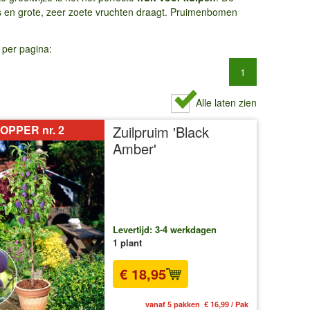
is en grote, zeer zoete vruchten draagt. Pruimenbomen
 per pagina:
1
Alle laten zien
OPPER nr. 2
Zuilpruim 'Black
Amber'
Levertijd: 3-4 werkdagen
1 plant
€ 18,95
vanaf 5 pakken € 16,99 / Pak