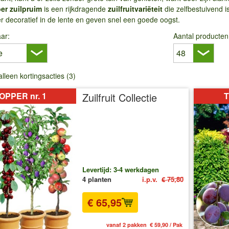
er zuilpruim
is een rijkdragende
zuilfruitvariëteit
die zelfbestuivend 
r decoratief in de lente en geven snel een goede oogst.
ar:
Aantal producten
alleen kortingsacties (3)
OPPER nr. 1
Zuilfruit Collectie
T
Levertijd: 3-4 werkdagen
4 planten
i.p.v.
€ 75,80
€ 65,95
vanaf 2 pakken € 59,90 / Pak