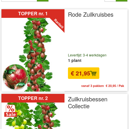
TOPPER nr. 1
Rode Zuilkruisbes
Levertijd: 3-4 werkdagen
1 plant
€ 21,95
vanaf 3 pakken € 20,95 / Pak
TOPPER nr. 2
Zuilkruisbessen
Collectie