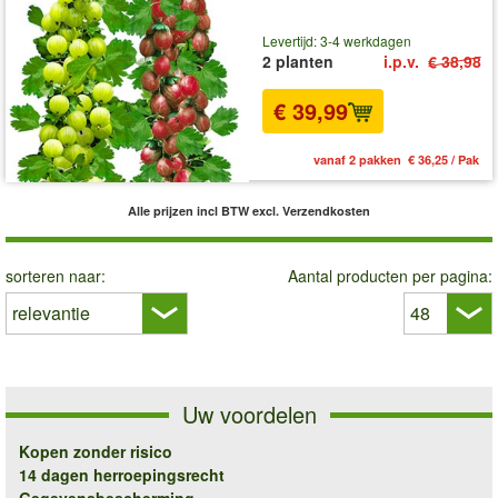
Levertijd: 3-4 werkdagen
2 planten
i.p.v.
€ 38,98
€ 39,99
vanaf 2 pakken € 36,25 / Pak
Alle prijzen incl BTW
excl. Verzendkosten
sorteren naar:
Aantal producten per pagina:
Uw voordelen
Kopen zonder risico
14 dagen herroepingsrecht