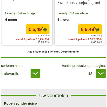
kweekbak voorjaarsgroet
Levertijd: 3-4 werkdagen
Levertijd: 3-4 werkdagen
6 meter
6 meter
€ 5,49
€ 5,49
(0,92 €/m)
(0,92 €/m)
vanaf 2 pakken € 5,25 / Pak
vanaf 2 pakken € 5,25 / Pak
(0,88 €/m)
(0,88 €/m)
Alle prijzen incl BTW
excl. Verzendkosten
sorteren naar:
Aantal producten per pagina:
Uw voordelen
Kopen zonder risico