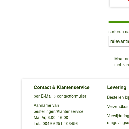
sorteren na
Maar o
met zaa
Contact & Klantenservice
Levering
per E-Mail >
contactformulier
Bestellen b
Aanname van
Verzendkos
bestellingen/Klantenservice
Verwijderin
Ma–Vr, 8.00–16.00
omgevings
Tel.: 0049-6251-103456