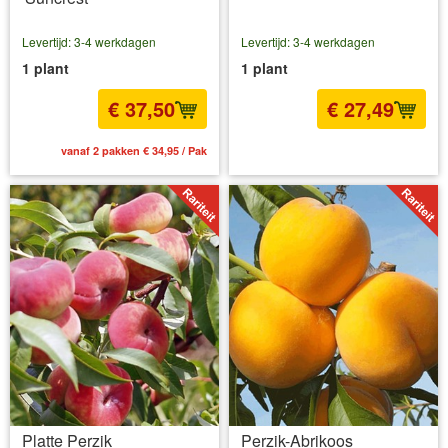
Levertijd: 3-4 werkdagen
Levertijd: 3-4 werkdagen
1 plant
1 plant
€ 37,50
€ 27,49
vanaf 2 pakken € 34,95 / Pak
incl BTW
excl. Verzendkosten
Platte Perzik
Perzik-Abrikoos