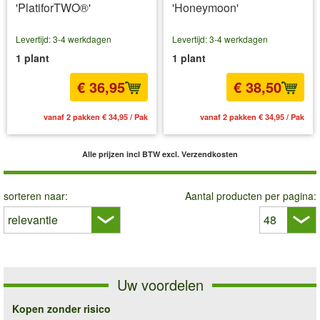
'PlatiforTWO®'
'Honeymoon'
Levertijd: 3-4 werkdagen
Levertijd: 3-4 werkdagen
1 plant
1 plant
€ 36,95
€ 38,50
vanaf 2 pakken € 34,95 / Pak
vanaf 2 pakken € 34,95 / Pak
Alle prijzen incl BTW
excl. Verzendkosten
sorteren naar:
Aantal producten per pagina:
Uw voordelen
Kopen zonder risico