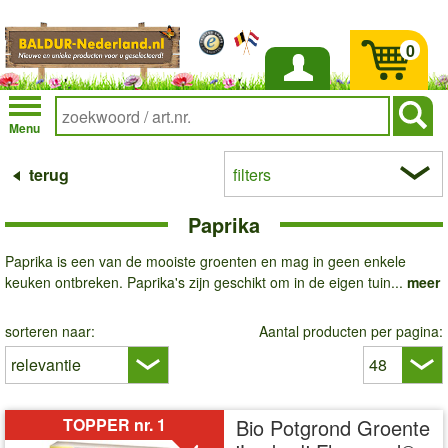
0
Inloggen
Menu
terug
filters
Paprika
Paprika is een van de mooiste groenten en mag in geen enkele
keuken ontbreken. Paprika's zijn geschikt om in de eigen tuin...
meer
sorteren naar:
Aantal producten per pagina:
TOPPER nr. 1
Bio Potgrond Groente