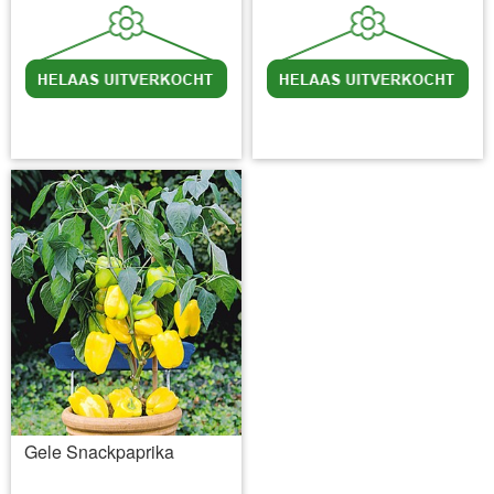
incl BTW
excl. Verzendkosten
incl BTW
excl. Verzendkosten
Gele Snackpaprika