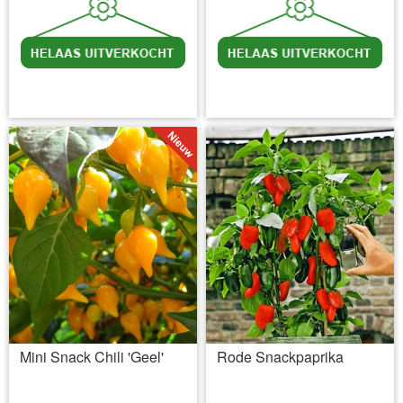
incl BTW
excl. Verzendkosten
incl BTW
excl. Verzendkosten
Mini Snack Chili 'Geel'
Rode Snackpaprika