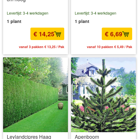
Levertijd: 3-4 werkdagen
Levertijd: 3-4 werkdagen
1 plant
1 plant
€ 14,25
€ 6,69
vanaf 3 pakken € 13,25 / Pak
vanaf 10 pakken € 5,49 / Pak
Leylandcipres Haag
Apenboom