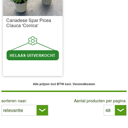
Canadese Spar Picea
Clauca 'Conica'
incl BTW
excl. Verzendkosten
Alle prijzen incl BTW
excl. Verzendkosten
sorteren naar:
Aantal producten per pagina: