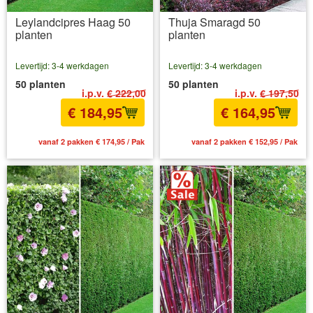
Leylandcipres Haag 50
Thuja Smaragd 50
planten
planten
Levertijd: 3-4 werkdagen
Levertijd: 3-4 werkdagen
50 planten
50 planten
i.p.v.
€ 222,00
i.p.v.
€ 197,50
€ 184,95
€ 164,95
vanaf 2 pakken € 174,95 / Pak
vanaf 2 pakken € 152,95 / Pak