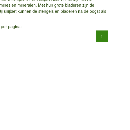
tamines en mineralen. Met hun grote bladeren zijn de
Bij snijbiet kunnen de stengels en bladeren na de oogst als
 per pagina:
1