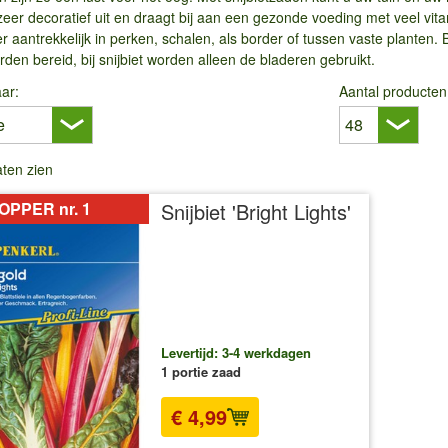
zeer decoratief uit en draagt ​​bij aan een gezonde voeding met veel vi
r aantrekkelijk in perken, schalen, als border of tussen vaste planten. 
den bereid, bij snijbiet worden alleen de bladeren gebruikt.
ar:
Aantal producten
laten zien
OPPER nr. 1
Snijbiet 'Bright Lights'
Levertijd: 3-4 werkdagen
1 portie zaad
€ 4,99