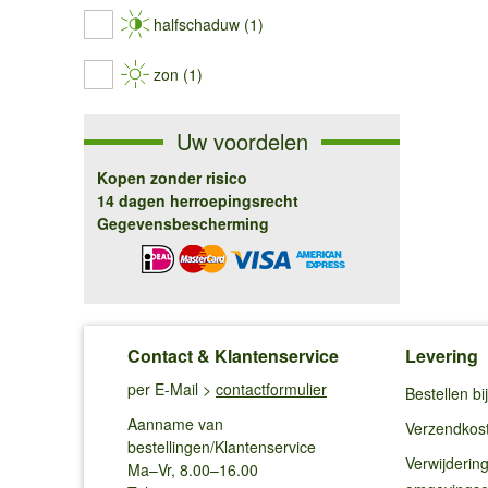
halfschaduw (1)
zon (1)
Uw voordelen
Kopen zonder risico
14 dagen herroepingsrecht
Gegevensbescherming
Contact & Klantenservice
Levering
per E-Mail >
contactformulier
Bestellen b
Aanname van
Verzendkos
bestellingen/Klantenservice
Verwijderin
Ma–Vr, 8.00–16.00