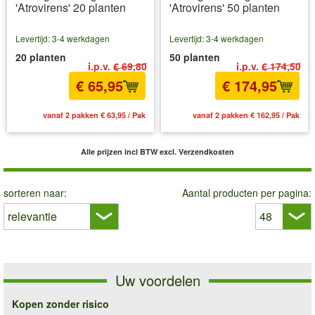
'Atrovirens' 20 planten
'Atrovirens' 50 planten
Levertijd: 3-4 werkdagen
Levertijd: 3-4 werkdagen
20 planten
50 planten
i.p.v.
€ 69,80
i.p.v.
€ 174,50
€ 65,95
€ 174,95
vanaf 2 pakken € 63,95 / Pak
vanaf 2 pakken € 162,95 / Pak
Alle prijzen incl BTW
excl. Verzendkosten
sorteren naar:
Aantal producten per pagina:
Uw voordelen
Kopen zonder risico