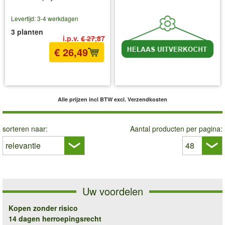
Levertijd: 3-4 werkdagen
3 planten
i.p.v.
€ 27,87
€ 26,49
incl BTW
excl. Verzendkosten
incl BTW
excl. Verzendkosten
Alle prijzen incl BTW
excl. Verzendkosten
sorteren naar:
Aantal producten per pagina:
Uw voordelen
Kopen zonder risico
14 dagen herroepingsrecht