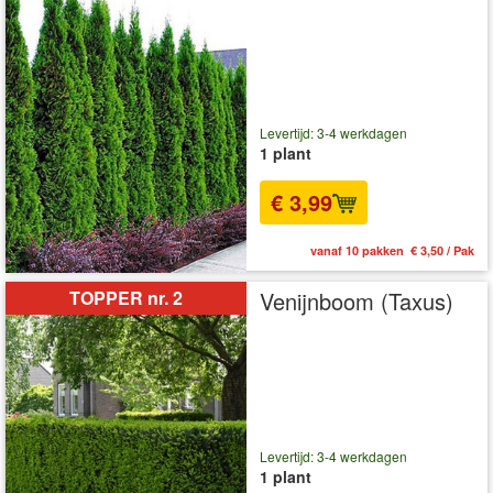
Levertijd: 3-4 werkdagen
1 plant
€ 3,99
vanaf 10 pakken € 3,50 / Pak
TOPPER nr. 2
Venijnboom (Taxus)
Levertijd: 3-4 werkdagen
1 plant