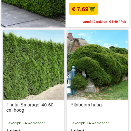
€ 7,69
vanaf 10 pakken € 6,69 / Pak
Thuja 'Smaragd' 40-60
Pijnboom haag
cm hoog
Levertijd: 3-4 werkdagen
Levertijd: 3-4 werkdagen
1 plant
1 plant