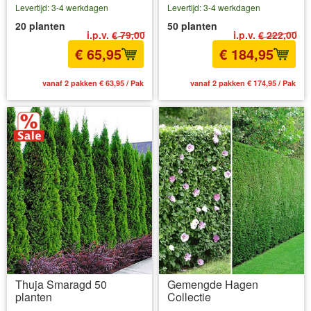
Levertijd: 3-4 werkdagen
Levertijd: 3-4 werkdagen
20 planten
50 planten
i.p.v.
€ 79,00
i.p.v.
€ 222,00
€ 65,95
€ 184,95
vanaf 2 pakken € 63,95 / Pak
vanaf 2 pakken € 174,95 / Pak
Thuja Smaragd 50
Gemengde Hagen
planten
Collectie