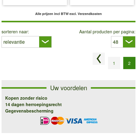
Alle prijzen incl BTW
excl. Verzendkosten
sorteren naar:
Aantal producten per pagina:
Vorige pagina
1
2
Uw voordelen
Kopen zonder risico
14 dagen herroepingsrecht
Gegevensbescherming