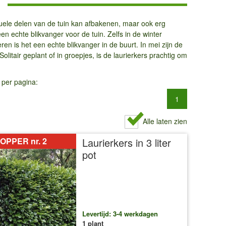
iduele delen van de tuin kan afbakenen, maar ook erg
en echte blikvanger voor de tuin. Zelfs in de winter
en is het een echte blikvanger in de buurt. In mei zijn de
litair geplant of in groepjes, is de laurierkers prachtig om
 per pagina:
1
Alle laten zien
OPPER nr. 2
Laurierkers in 3 liter
pot
Levertijd: 3-4 werkdagen
1 plant