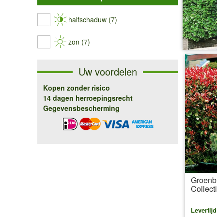
halfschaduw (7)
zon (7)
Uw voordelen
Kopen zonder risico
14 dagen herroepingsrecht
Gegevensbescherming
Groenb
Collect
Levertij