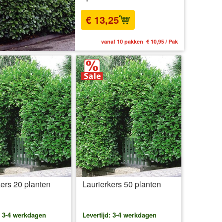
€ 13,25
vanaf 10 pakken € 10,95 / Pak
kers 20 planten
Laurierkers 50 planten
: 3-4 werkdagen
Levertijd: 3-4 werkdagen