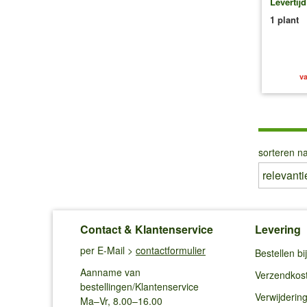
Levertij
1 plant
va
sorteren na
Contact & Klantenservice
Levering
per E-Mail >
contactformulier
Bestellen b
Aanname van
Verzendkos
bestellingen/Klantenservice
Verwijderin
Ma–Vr, 8.00–16.00