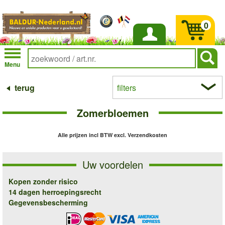
0
Inloggen
Menu
terug
filters
Zomerbloemen
Alle prijzen incl BTW
excl. Verzendkosten
Uw voordelen
Kopen zonder risico
14 dagen herroepingsrecht
Gegevensbescherming