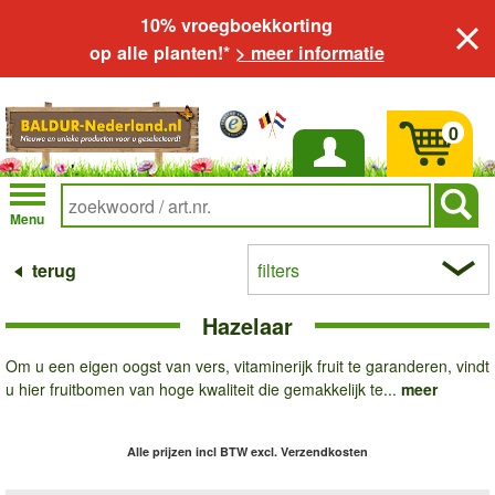
10% vroegboekkorting
op alle planten!*
> meer informatie
0
Inloggen
Menu
terug
filters
Hazelaar
Om u een eigen oogst van vers, vitaminerijk fruit te garanderen, vindt
u hier fruitbomen van hoge kwaliteit die gemakkelijk te...
meer
Alle prijzen incl BTW
excl. Verzendkosten