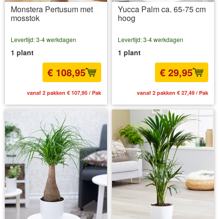
Monstera Pertusum met
Yucca Palm ca. 65-75 cm
mosstok
hoog
Levertijd: 3-4 werkdagen
Levertijd: 3-4 werkdagen
1 plant
1 plant
€ 108,95
€ 29,95
vanaf 2 pakken € 107,95 / Pak
vanaf 2 pakken € 27,49 / Pak