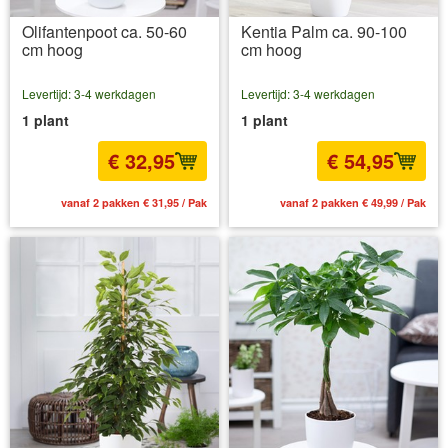
Olifantenpoot ca. 50-60
Kentia Palm ca. 90-100
cm hoog
cm hoog
Levertijd: 3-4 werkdagen
Levertijd: 3-4 werkdagen
1 plant
1 plant
€ 32,95
€ 54,95
vanaf 2 pakken € 31,95 / Pak
vanaf 2 pakken € 49,99 / Pak