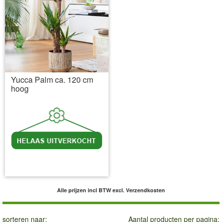
Yucca Palm ca. 120 cm
hoog
incl BTW
excl. Verzendkosten
Alle prijzen incl BTW
excl. Verzendkosten
sorteren naar:
Aantal producten per pagina: