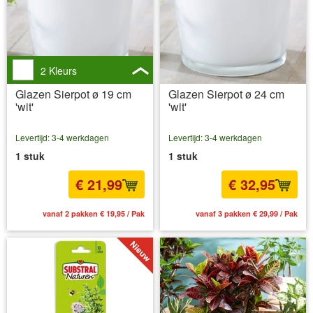
2 Kleurs
Glazen Sierpot ø 19 cm
Glazen Sierpot ø 24 cm
'wit'
'wit'
Levertijd: 3-4 werkdagen
Levertijd: 3-4 werkdagen
1 stuk
1 stuk
€ 21,99
€ 32,95
vanaf 2 pakken € 19,95 / Pak
vanaf 3 pakken € 29,99 / Pak