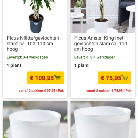
Ficus Nitida 'gevlochten
Ficus Amstel King met
stam' ca. 100-110 cm
gevlochten stam ca. 110
hoog
cm hoog
Levertijd: 3-4 werkdagen
Levertijd: 3-4 werkdagen
1 plant
1 plant
€ 109,95
€ 75,95
vanaf 2 pakken € 97,95 / Pak
vanaf 2 pakken € 74,95 / Pak