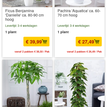
Ficus Benjamina
Pachira 'Aquatica' ca. 60-
'Danielle' ca. 80-90 cm
70 cm hoog
hoog
Levertijd: 3-4 werkdagen
Levertijd: 3-4 werkdagen
1 plant
1 plant
€ 39,99
€ 27,49
vanaf 2 pakken € 38,50 / Pak
vanaf 2 pakken € 26,49 / Pak