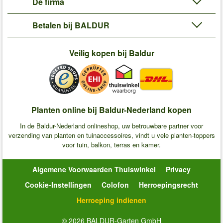
De firma
Betalen bij BALDUR
Veilig kopen bij Baldur
Planten online bij Baldur-Nederland kopen
In de Baldur-Nederland onlineshop, uw betrouwbare partner voor
verzending van planten en tuinaccessoires, vindt u vele planten-toppers
voor tuin, balkon, terras en kamer.
Algemene Voorwaarden Thuiswinkel
Privacy
Cookie-Instellingen
Colofon
Herroepingsrecht
Herroeping indienen
© 2026 BALDUR-Garten GmbH