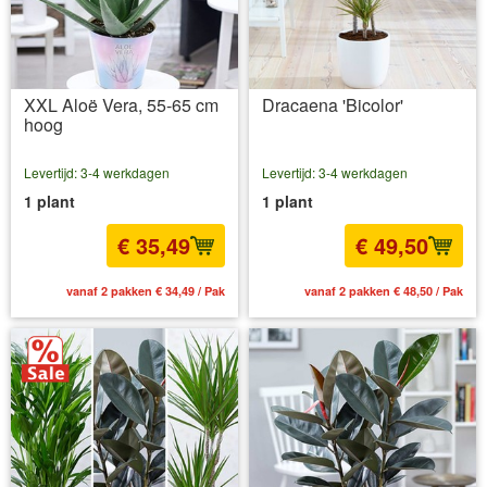
XXL Aloë Vera, 55-65 cm
Dracaena 'Bicolor'
hoog
Levertijd: 3-4 werkdagen
Levertijd: 3-4 werkdagen
1 plant
1 plant
€ 35,49
€ 49,50
vanaf 2 pakken € 34,49 / Pak
vanaf 2 pakken € 48,50 / Pak