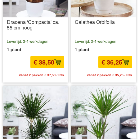
Dracena 'Compacta' ca.
Calathea Orbifolia
55 cm hoog
Levertijd: 3-4 werkdagen
Levertijd: 3-4 werkdagen
1 plant
1 plant
€ 38,50
€ 36,25
vanaf 2 pakken € 37,50 / Pak
vanaf 2 pakken € 35,25 / Pak