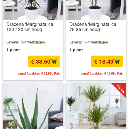
Dracena 'Marginata' ca.
Dracena 'Marginata' ca.
120-130 cm hoog
75-85 cm hoog
Levertijd: 3-4 werkdagen
Levertijd: 3-4 werkdagen
1 plant
1 plant
€ 38,50
€ 18,49
vanaf 2 pakken € 32,95 / Pak
vanaf 2 pakken € 16,99 / Pak