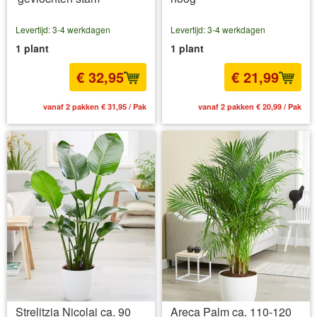
Levertijd: 3-4 werkdagen
Levertijd: 3-4 werkdagen
1 plant
1 plant
€ 32,95
€ 21,99
vanaf 2 pakken € 31,95 / Pak
vanaf 2 pakken € 20,99 / Pak
Strelitzia Nicolai ca. 90
Areca Palm ca. 110-120