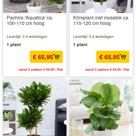
Pachira 'Aquatica' ca.
Klimplant met mosstok ca.
100-110 cm hoog
110-120 cm hoog
Levertijd: 3-4 werkdagen
Levertijd: 3-4 werkdagen
1 plant
1 plant
€ 65,95
€ 65,95
vanaf 2 pakken € 59,95 / Pak
vanaf 2 pakken € 63,95 / Pak