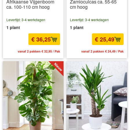
Afrikaanse Vijgenboom
Zamioculcas ca. 55-65
ca. 100-110 cm hoog
cm hoog
Levertijd: 3-4 werkdagen
Levertijd: 3-4 werkdagen
1 plant
1 plant
€ 36,25
€ 25,49
vanaf 2 pakken € 32,95 / Pak
vanaf 2 pakken € 24,49 / Pak