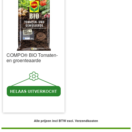
COMPO® BIO Tomaten-
en groenteaarde
incl BTW
excl. Verzendkosten
Alle prijzen incl BTW
excl. Verzendkosten