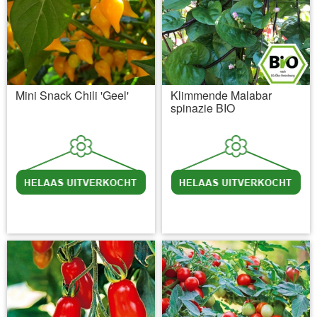
Mini Snack Chili 'Geel'
Klimmende Malabar
spinazie BIO
incl BTW
excl. Verzendkosten
incl BTW
excl. Verzendkosten