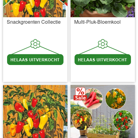
Snackgroenten Collectie
Multi-Pluk-Bloemkool
incl BTW
excl. Verzendkosten
incl BTW
excl. Verzendkosten