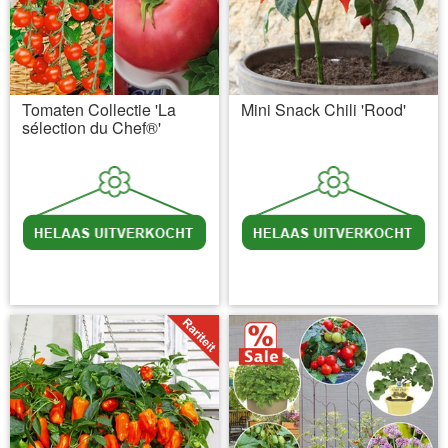
Tomaten Collectie 'La
Mini Snack Chili 'Rood'
sélection du Chef®'
incl BTW
excl. Verzendkosten
incl BTW
excl. Verzendkosten