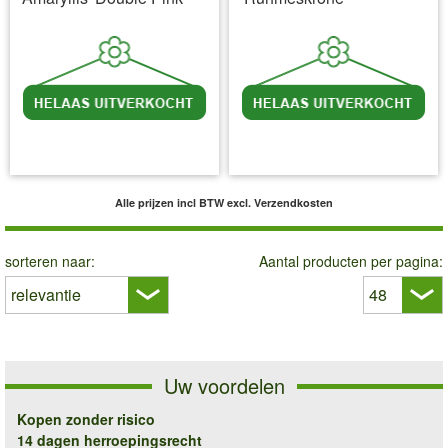
incl BTW
excl. Verzendkosten
incl BTW
excl. Verzendkosten
Alle prijzen incl BTW
excl. Verzendkosten
sorteren naar:
Aantal producten per pagina:
Uw voordelen
Kopen zonder risico
14 dagen herroepingsrecht