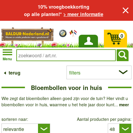
10% vroegboekkorting
op alle planten!*
> meer informatie
0
Inloggen
Menu
terug
filters
Bloembollen voor in huis
Wie zegt dat bloembollen alleen goed zijn voor de tuin? Hier vindt u
bloembollen voor in huis, waarmee u het hele jaar door kunt...
meer
sorteren naar:
Aantal producten per pagina: