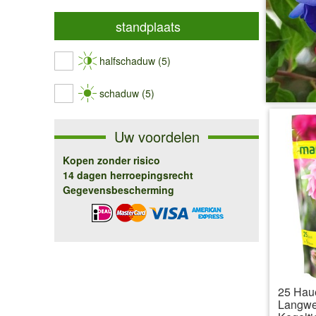
standplaats
halfschaduw (5)
schaduw (5)
Uw voordelen
Kopen zonder risico
14 dagen herroepingsrecht
Gegevensbescherming
25 Hau
Langwe