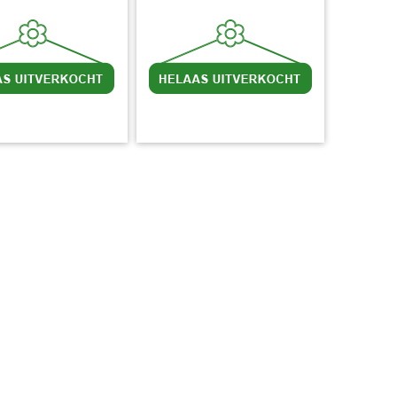
l BTW
excl. Verzendkosten
incl BTW
excl. Verzendkosten