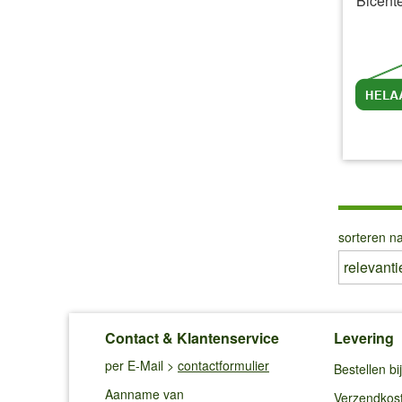
'Bicent
inc
sorteren na
Contact & Klantenservice
Levering
per E-Mail >
contactformulier
Bestellen b
Aanname van
Verzendkos