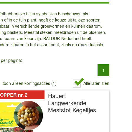
liefhebbers ze bijna symbolisch beschouwen als
 of in de tuin plant, heeft de keuze uit talloze soorten.
rijgbaar in verschillende groeivormen en kunnen daarom,
ing baskets. Meestal steken meeldraden uit de bloemen.
ot paars van kleur zijn. BALDUR-Nederland heeft
ere kleuren in het assortiment, zoals de reuze fuchsia
 per pagina:
1
toon alleen kortingsacties (1)
Alle laten zien
OPPER nr. 2
Hauert
Langwerkende
Meststof Kegeltjes