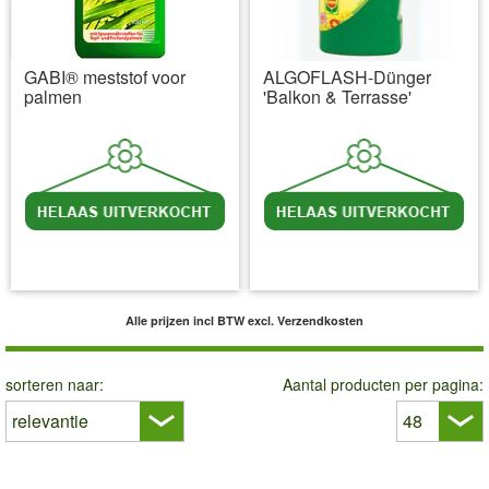
GABI® meststof voor
ALGOFLASH-Dünger
palmen
'Balkon & Terrasse'
incl BTW
excl. Verzendkosten
incl BTW
excl. Verzendkosten
Alle prijzen incl BTW
excl. Verzendkosten
sorteren naar:
Aantal producten per pagina: