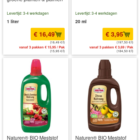
Levertijd: 3-4 werkdagen
Levertijd: 3-4 werkdagen
1 liter
20 ml
€ 16,49
€ 3,95
(16,49 €/l)
(197,50 €/l)
vanaf 3 pakken € 15,95 / Pak
vanaf 3 pakken € 3,69 / Pak
(15,95 €/l)
(184,50 €/l)
Naturen® BIO Meststof
Naturen® BIO Meststof