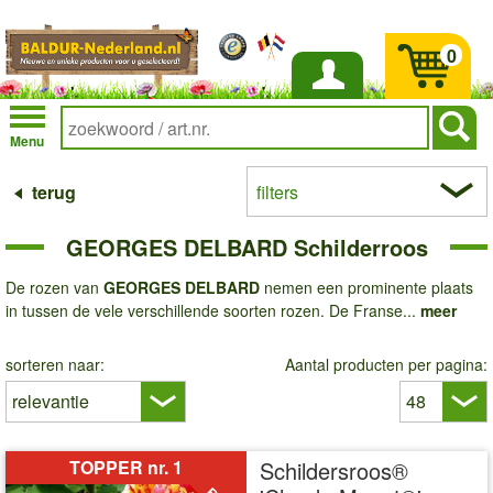
0
Inloggen
Menu
terug
filters
GEORGES DELBARD Schilderroos
De rozen van
GEORGES DELBARD
nemen een prominente plaats
in tussen de vele verschillende soorten rozen. De Franse...
meer
sorteren naar:
Aantal producten per pagina:
TOPPER nr. 1
Schildersroos®