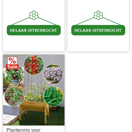
incl BTW
excl. Verzendkosten
incl BTW
excl. Verzendkosten
Plantenmix voor