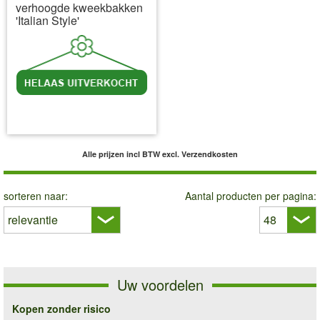
verhoogde kweekbakken
'Italian Style'
incl BTW
excl. Verzendkosten
Alle prijzen incl BTW
excl. Verzendkosten
sorteren naar:
Aantal producten per pagina:
Uw voordelen
Kopen zonder risico