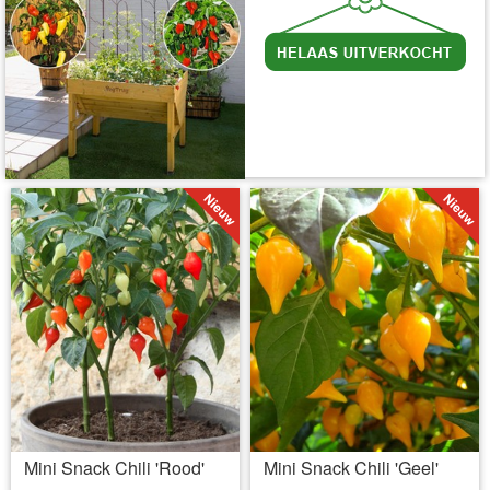
incl BTW
excl. Verzendkosten
Mini Snack Chili 'Rood'
Mini Snack Chili 'Geel'